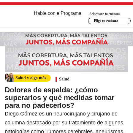
Hable con el
Programa
Selecciona tu emisora
Elige tu emisora
Salud y algo más
Salud
Dolores de espalda: ¿cómo
superarlos y qué medidas tomar
para no padecerlos?
Diego Gómez es un neurocirujano y cirujano de
columna destacado por su tratamiento de algunas
patologías como Tumores cerebrales, aneurismas,