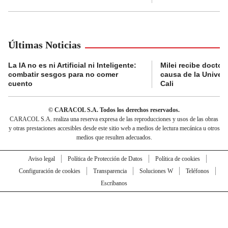
Últimas Noticias
La IA no es ni Artificial ni Inteligente:
Milei recibe doctor
combatir sesgos para no comer
causa de la Univer
cuento
Cali
© CARACOL S.A. Todos los derechos reservados.
CARACOL S.A. realiza una reserva expresa de las reproducciones y usos de las obras
y otras prestaciones accesibles desde este sitio web a medios de lectura mecánica u otros
medios que resulten adecuados.
Aviso legal
Política de Protección de Datos
Política de cookies
Configuración de cookies
Transparencia
Soluciones W
Teléfonos
Escríbanos