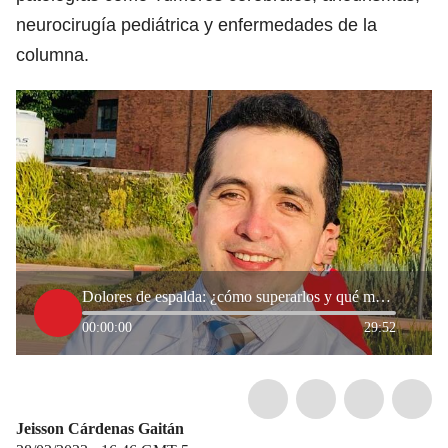
neurocirugía pediátrica y enfermedades de la
columna.
Dolores de espalda: ¿cómo superarlos y qué medidas tomar para no padecerlos?
00:00:00
29:52
Jeisson Cárdenas Gaitán