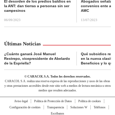
El desorden de los predios baldíos en
Abogados señalan 
la ANT: dan tierras a personas sin ser
convenios ente alc
campesinos
AMC
06/09/2023
13/07/2023
Últimas Noticias
¿Cuánto ganará José Manuel
Qué subsidios reci
Restrepo, vicepresidente de Abelardo
en la nueva clasifi
de la Espriella?
Beneficios y lo qu
© CARACOL S.A. Todos los derechos reservados.
CARACOL S.A. realiza una reserva expresa de las reproducciones y usos de las obras
y otras prestaciones accesibles desde este sitio web a medios de lectura mecánica u otros
medios que resulten adecuados.
Aviso legal
Política de Protección de Datos
Política de cookies
Configuración de cookies
Transparencia
Soluciones W
Teléfonos
Escríbanos