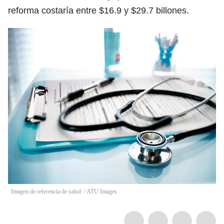
reforma costaría entre $16.9 y $29.7 billones.
Imagen de referencia de salud.
/
ATU Images