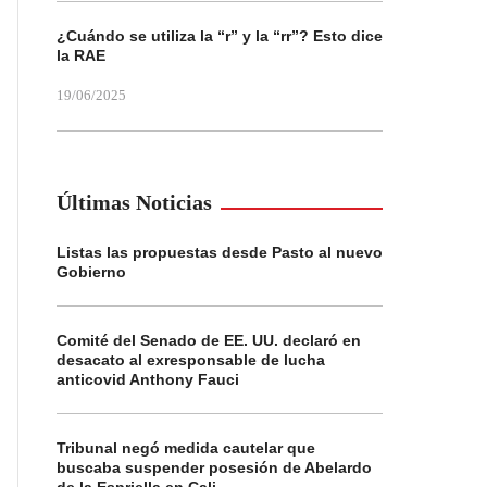
¿Cuándo se utiliza la “r” y la “rr”? Esto dice
la RAE
19/06/2025
Últimas Noticias
Listas las propuestas desde Pasto al nuevo
Gobierno
Comité del Senado de EE. UU. declaró en
desacato al exresponsable de lucha
anticovid Anthony Fauci
Tribunal negó medida cautelar que
buscaba suspender posesión de Abelardo