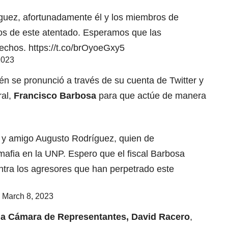
guez, afortunadamente él y los miembros de
os de este atentado. Esperamos que las
hechos.
https://t.co/brOyoeGxy5
2023
n se pronunció a través de su cuenta de Twitter y
ral,
Francisco Barbosa
para que actúe de manera
 y amigo Augusto Rodríguez, quien de
mafia en la UNP. Espero que el fiscal Barbosa
ntra los agresores que han perpetrado este
)
March 8, 2023
 la Cámara de Representantes, David Racero
,