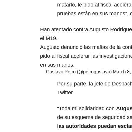
matarlo, le pido al fiscal acele
pruebas están en sus manos”, d
Han atentado contra Augusto Rodrígue
el M19.
Augusto denunció las mafias de la cont
pido al fiscal acelerar las investigaci
en sus manos.
— Gustavo Petro (@petrogustavo)
March 8,
Por su parte, la jefe de Despac
Twitter.
“Toda mi solidaridad con
Augus
de su esquema de seguridad sal
las autoridades puedan escla