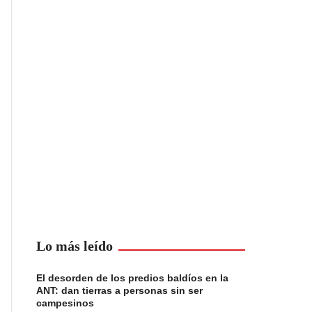
Lo más leído
El desorden de los predios baldíos en la
ANT: dan tierras a personas sin ser
campesinos