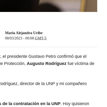
Maria Alejandra Uribe
08/03/2023 - 00:08
GMT-5
r,
el presidente Gustavo Petro
confirmó que el
de Protección
,
Augusto Rodríguez
fue víctima de
odríguez, director de la UNP y mi compañero
 de la contratación en la UNP
. Hoy quisieron