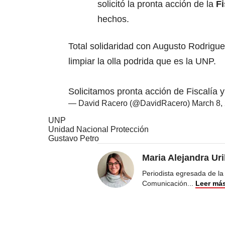
solicitó la pronta acción de la
Fi
hechos.
Total solidaridad con Augusto Rodrigu
limpiar la olla podrida que es la UNP.
Solicitamos pronta acción de Fiscalía
— David Racero (@DavidRacero)
March 8,
UNP
Unidad Nacional Protección
Gustavo Petro
Maria Alejandra Ur
Periodista egresada de la
Comunicación
...
Leer má