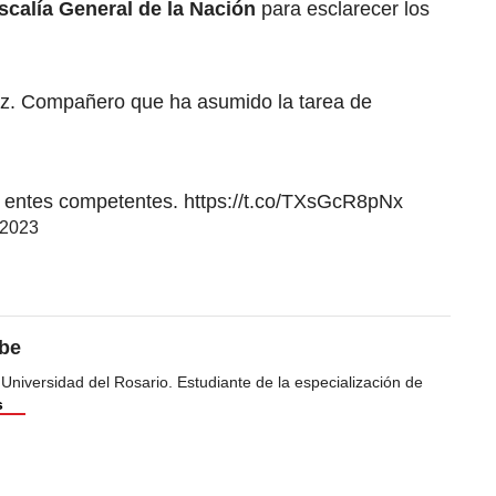
scalía General de la Nación
para esclarecer los
ez. Compañero que ha asumido la tarea de
 y entes competentes.
https://t.co/TXsGcR8pNx
 2023
ibe
 Universidad del Rosario. Estudiante de la especialización de
s