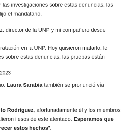
rar las investigaciones sobre estas denuncias, las
ijo el mandatario.
z, director de la UNP y mi compañero desde
ratación en la UNP. Hoy quisieron matarlo, le
ones sobre estas denuncias, las pruebas están
 2023
ho,
Laura Sarabia
también se pronunció vía
to Rodríguez
, afortunadamente él y los miembros
ieron ilesos de este atentado.
Esperamos que
recer estos hechos
”.