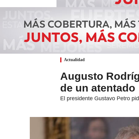
Actualidad
Augusto Rodrígu
de un atentado
El presidente Gustavo Petro pidi