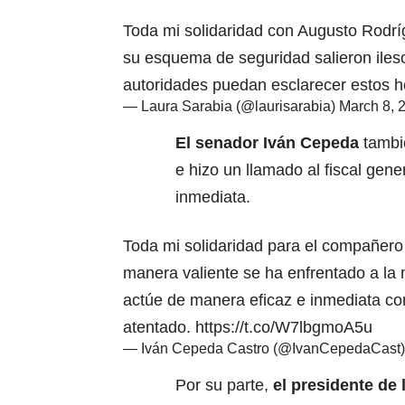
Toda mi solidaridad con Augusto Rodrí
su esquema de seguridad salieron iles
autoridades puedan esclarecer estos 
— Laura Sarabia (@laurisarabia)
March 8, 
El senador Iván Cepeda
tambié
e hizo un llamado al fiscal gene
inmediata.
Toda mi solidaridad para el compañero
manera valiente se ha enfrentado a la 
actúe de manera eficaz e inmediata co
atentado.
https://t.co/W7lbgmoA5u
— Iván Cepeda Castro (@IvanCepedaCast
Por su parte,
el presidente de