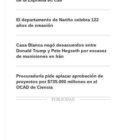
de la Espriella en Cali
El departamento de Nariño celebra 122
años de creación
Casa Blanca negó desacuerdos entre
Donald Trump y Pete Hegseth por escasez
de municiones en Irán
Procuraduría pide aplazar aprobación de
proyectos por $735.000 millones en el
OCAD de Ciencia