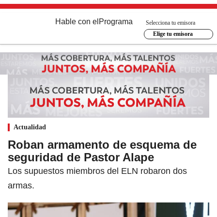
Hable con el
Programa
Selecciona tu emisora
Elige tu emisora
Actualidad
Roban armamento de esquema de
seguridad de Pastor Alape
Los supuestos miembros del ELN robaron dos
armas.