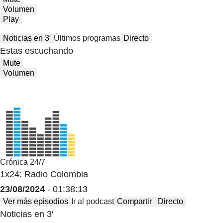
Volumen
Play
Noticias en 3′
Últimos programas
Directo
Estas escuchando
Mute
Volumen
Crónica 24/7
1x24: Radio Colombia
23/08/2024
- 01:38:13
Ver más episodios
Ir al podcast
Compartir
Directo
Noticias en 3′