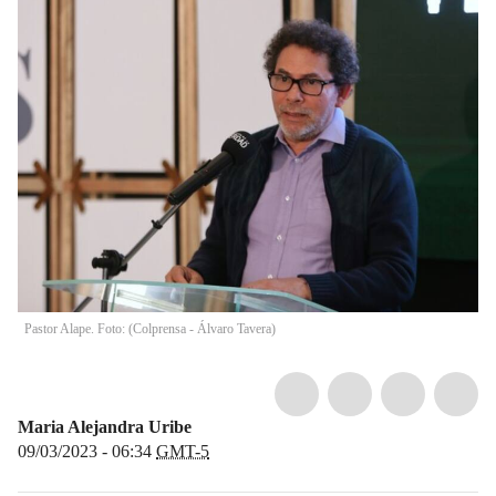
Pastor Alape. Foto: (Colprensa - Álvaro Tavera)
Maria Alejandra Uribe
09/03/2023 - 06:34
GMT-5