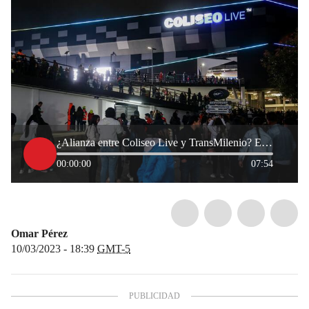
¿Alianza entre Coliseo Live y TransMilenio? Esto se sabe
00:00:00
07:54
Omar Pérez
10/03/2023 - 18:39
GMT-5