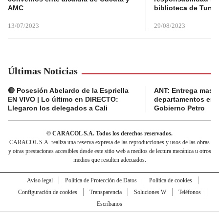
AMC
biblioteca de Tunja
13/07/2023
29/08/2023
Últimas Noticias
🔴 Posesión Abelardo de la Espriella
ANT: Entrega masiva
EN VIVO | Lo último en DIRECTO:
departamentos en e
Llegaron los delegados a Cali
Gobierno Petro
© CARACOL S.A. Todos los derechos reservados.
CARACOL S.A. realiza una reserva expresa de las reproducciones y usos de las obras
y otras prestaciones accesibles desde este sitio web a medios de lectura mecánica u otros
medios que resulten adecuados.
Aviso legal
Política de Protección de Datos
Política de cookies
Configuración de cookies
Transparencia
Soluciones W
Teléfonos
Escríbanos