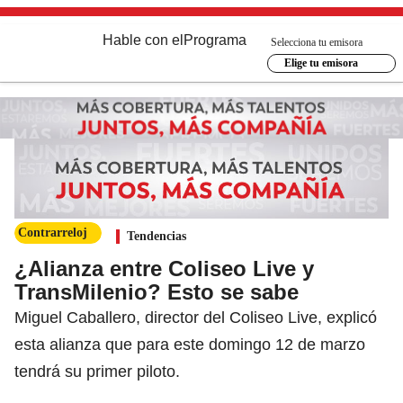
Hable con el
Programa
Selecciona tu emisora
Elige tu emisora
Contrarreloj
Tendencias
¿Alianza entre Coliseo Live y
TransMilenio? Esto se sabe
Miguel Caballero, director del Coliseo Live, explicó
esta alianza que para este domingo 12 de marzo
tendrá su primer piloto.