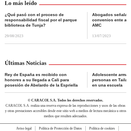
Lo más leído
¿Qué pasó con el proceso de
Abogados señalan 
responsabilidad fiscal por el parque
convenios ente alc
biblioteca de Tunja?
AMC
29/08/2023
13/07/2023
Últimas Noticias
Rey de España es recibido con
Adolescente armad
honores a su llegada a Cali para
personas en Tailand
posesión de Abelardo de la Espriella
en una escuela
© CARACOL S.A. Todos los derechos reservados.
CARACOL S.A. realiza una reserva expresa de las reproducciones y usos de las obras
y otras prestaciones accesibles desde este sitio web a medios de lectura mecánica u otros
medios que resulten adecuados.
Aviso legal
Política de Protección de Datos
Política de cookies