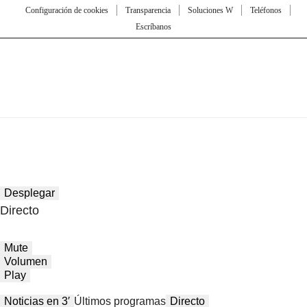
Configuración de cookies
Transparencia
Soluciones W
Teléfonos
Escríbanos
Desplegar
Directo
Mute
Volumen
Play
Noticias en 3′
Últimos programas
Directo