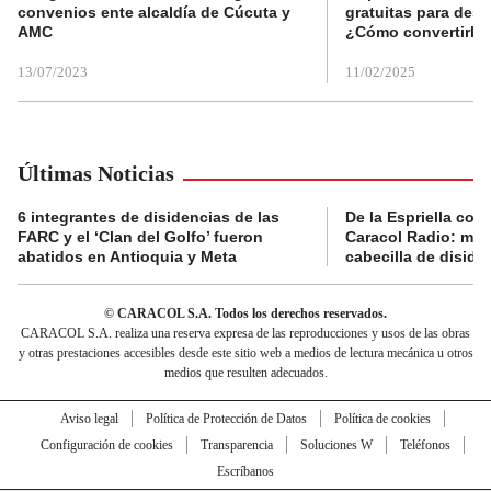
convenios ente alcaldía de Cúcuta y
gratuitas para des
AMC
¿Cómo convertirla
13/07/2023
11/02/2025
Últimas Noticias
6 integrantes de disidencias de las
De la Espriella con
FARC y el ‘Clan del Golfo’ fueron
Caracol Radio: muri
abatidos en Antioquia y Meta
cabecilla de diside
© CARACOL S.A. Todos los derechos reservados.
CARACOL S.A. realiza una reserva expresa de las reproducciones y usos de las obras
y otras prestaciones accesibles desde este sitio web a medios de lectura mecánica u otros
medios que resulten adecuados.
Aviso legal
Política de Protección de Datos
Política de cookies
Configuración de cookies
Transparencia
Soluciones W
Teléfonos
Escríbanos