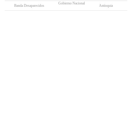
Gobierno Nacional
Banda Desaparecidos
Antioquia