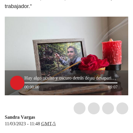
trabajador.”
Hay algo oculto y oscuro detrás de su desaparición: mamá de Andrés Camilo Peláez
00:00:00
09:07
Sandra Vargas
11/03/2023 - 11:48
GMT-5