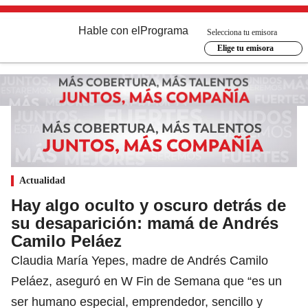
Hable con el
Programa
Selecciona tu emisora
Elige tu emisora
Actualidad
Hay algo oculto y oscuro detrás de
su desaparición: mamá de Andrés
Camilo Peláez
Claudia María Yepes, madre de Andrés Camilo
Peláez, aseguró en W Fin de Semana que “es un
ser humano especial, emprendedor, sencillo y