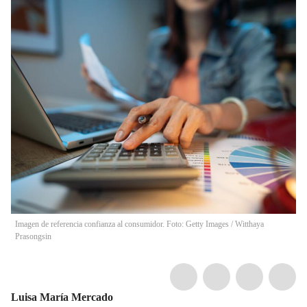
Imagen de referencia confianza al consumidor. Foto: Getty Images
/
Witthaya
Prasongsin
Luisa María Mercado