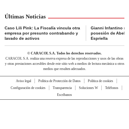
Últimas Noticias
Caso Lili Pink: La Fiscalía vincula otra
Gianni Infantino no 
empresa por presunto contrabando y
posesión de Abelar
lavado de activos
Espriella
© CARACOL S.A. Todos los derechos reservados.
CARACOL S.A. realiza una reserva expresa de las reproducciones y usos de las obras
y otras prestaciones accesibles desde este sitio web a medios de lectura mecánica u otros
medios que resulten adecuados.
Aviso legal
Política de Protección de Datos
Política de cookies
Configuración de cookies
Transparencia
Soluciones W
Teléfonos
Escríbanos