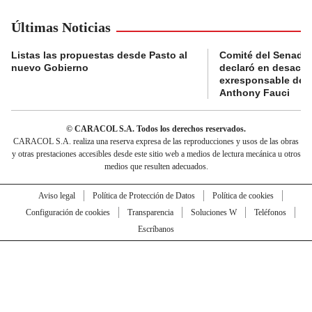
Últimas Noticias
Listas las propuestas desde Pasto al
Comité del Senado 
nuevo Gobierno
declaró en desacat
exresponsable de l
Anthony Fauci
© CARACOL S.A. Todos los derechos reservados.
CARACOL S.A. realiza una reserva expresa de las reproducciones y usos de las obras
y otras prestaciones accesibles desde este sitio web a medios de lectura mecánica u otros
medios que resulten adecuados.
Aviso legal
Política de Protección de Datos
Política de cookies
Configuración de cookies
Transparencia
Soluciones W
Teléfonos
Escríbanos