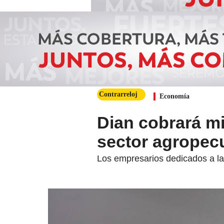
Contrarreloj
Economía
Dian cobrará mi
sector agropec
Los empresarios dedicados a la 