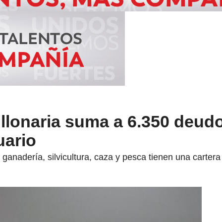
llonaria suma a 6.350 deudo
uario
ganadería, silvicultura, caza y pesca tienen una carter