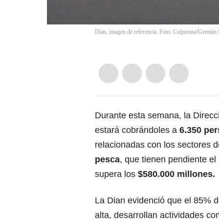
Dian, imagen de referencia. Foto: Colprensa/Germán 
Durante esta semana,
la Direcc
estará cobrándoles a
6.350 pe
relacionadas con los sectores 
pesca
, que tienen pendiente e
supera los
$580.000 millones.
La Dian
evidenció que el 85% d
alta, desarrollan actividades c