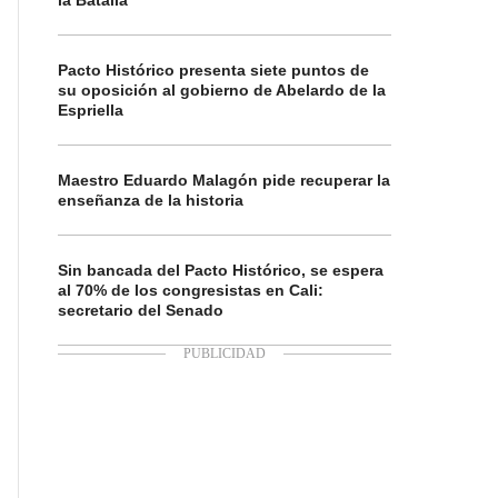
la Batalla
Pacto Histórico presenta siete puntos de
su oposición al gobierno de Abelardo de la
Espriella
Maestro Eduardo Malagón pide recuperar la
enseñanza de la historia
Sin bancada del Pacto Histórico, se espera
al 70% de los congresistas en Cali:
secretario del Senado