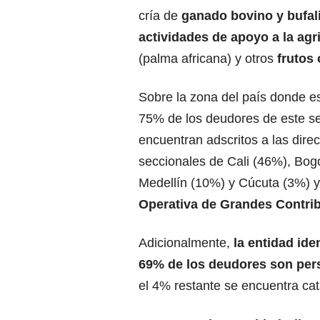
cría de
ganado bovino y bufa
actividades de apoyo a la agr
(palma africana) y otros
frutos 
Sobre la zona del país donde es
75% de los deudores de este se
encuentran adscritos a las dire
seccionales de Cali (46%), Bog
Medellín (10%) y Cúcuta (3%) y
Operativa de Grandes Contri
Adicionalmente,
la entidad ide
69% de los deudores son pers
el 4% restante se encuentra ca