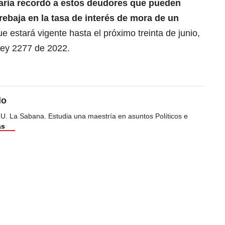
utaria recordó a estos deudores que pueden
 rebaja en la tasa de interés de mora de un
ue estará vigente hasta el próximo treinta de junio,
Ley 2277 de 2022.
do
 U. La Sabana. Estudia una maestría en asuntos Políticos e
ás