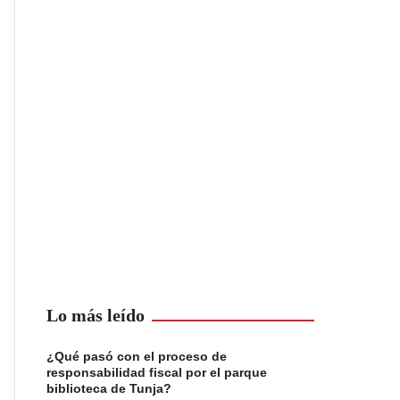
Lo más leído
¿Qué pasó con el proceso de
responsabilidad fiscal por el parque
biblioteca de Tunja?