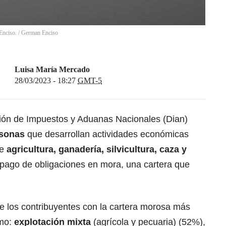
Enciso.
/
German Enciso
Luisa María Mercado
28/03/2023 - 18:27
GMT-5
ión de Impuestos y Aduanas Nacionales (Dian)
rsonas
que desarrollan actividades económicas
de
agricultura, ganadería, silvicultura, caza y
l pago de obligaciones en mora, una cartera que
e los contribuyentes con la cartera morosa más
omo:
explotación mixta
(agrícola y pecuaria) (52%),