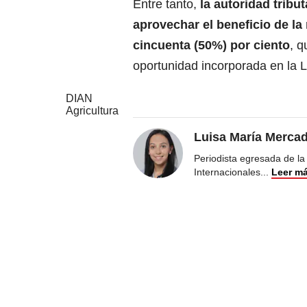
Entre tanto,
la autoridad trib
aprovechar el beneficio de la
cincuenta (50%) por ciento
, q
oportunidad incorporada en la 
DIAN
Agricultura
Luisa María Merca
Periodista egresada de la
Internacionales
...
Leer m