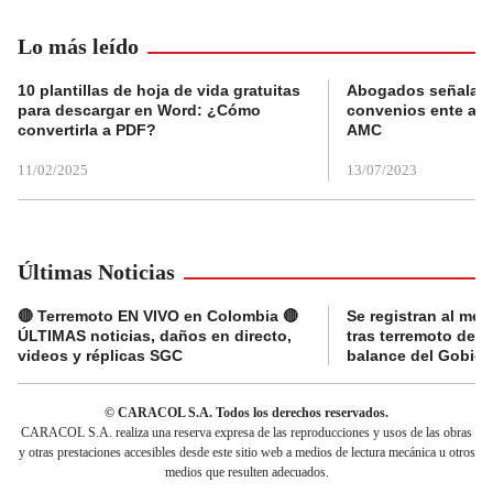
Lo más leído
10 plantillas de hoja de vida gratuitas
Abogados señalan 
para descargar en Word: ¿Cómo
convenios ente alc
convertirla a PDF?
AMC
11/02/2025
13/07/2023
Últimas Noticias
🔴 Terremoto EN VIVO en Colombia 🔴
Se registran al me
ÚLTIMAS noticias, daños en directo,
tras terremoto de 7
videos y réplicas SGC
balance del Gobier
© CARACOL S.A. Todos los derechos reservados.
CARACOL S.A. realiza una reserva expresa de las reproducciones y usos de las obras
y otras prestaciones accesibles desde este sitio web a medios de lectura mecánica u otros
medios que resulten adecuados.