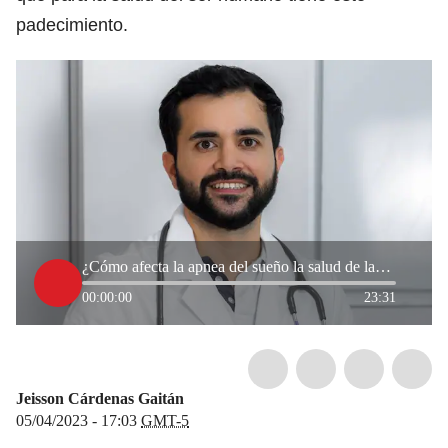
padecimiento.
¿Cómo afecta la apnea del sueño la salud de las personas?, experto lo explica
00:00:00
23:31
Jeisson Cárdenas Gaitán
05/04/2023 - 17:03
GMT-5