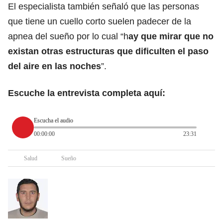
El especialista también señaló que las personas
que tiene un cuello corto suelen padecer de la
apnea del sueño por lo cual “h
ay que mirar que no
existan otras estructuras que dificulten el paso
del aire en las noches
”.
Escuche la entrevista completa aquí:
Escucha el audio
00:00:00
23:31
Salud
Sueño