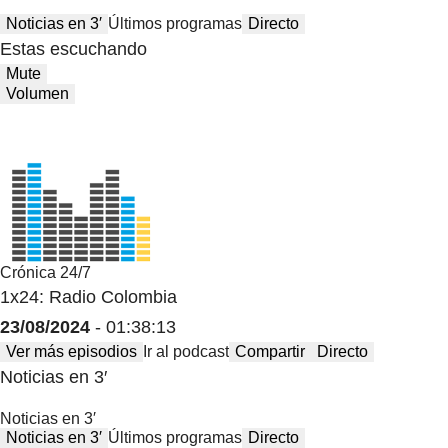
Noticias en 3′
Últimos programas
Directo
Estas escuchando
Mute
Volumen
Crónica 24/7
1x24: Radio Colombia
23/08/2024
- 01:38:13
Ver más episodios
Ir al podcast
Compartir
Directo
Noticias en 3′
Noticias en 3′
Noticias en 3′
Últimos programas
Directo