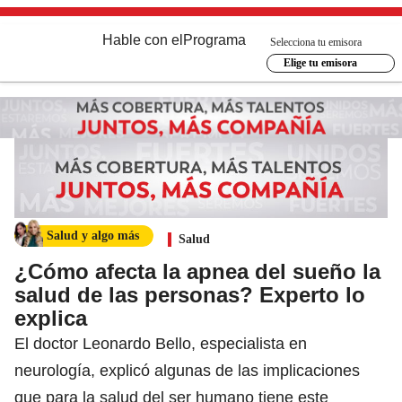
Hable con el
Programa
Selecciona tu emisora
Elige tu emisora
Salud y algo más
Salud
¿Cómo afecta la apnea del sueño la
salud de las personas? Experto lo
explica
El doctor Leonardo Bello, especialista en
neurología, explicó algunas de las implicaciones
que para la salud del ser humano tiene este