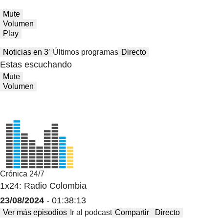
Mute
Volumen
Play
Noticias en 3′
Últimos programas
Directo
Estas escuchando
Mute
Volumen
Crónica 24/7
1x24: Radio Colombia
23/08/2024
- 01:38:13
Ver más episodios
Ir al podcast
Compartir
Directo