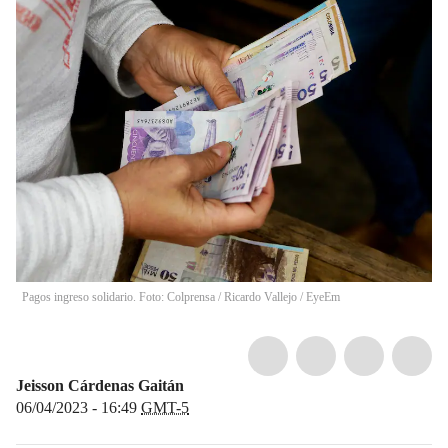
Pagos ingreso solidario. Foto: Colprensa
/
Ricardo Vallejo / EyeEm
Jeisson Cárdenas Gaitán
06/04/2023 - 16:49
GMT-5