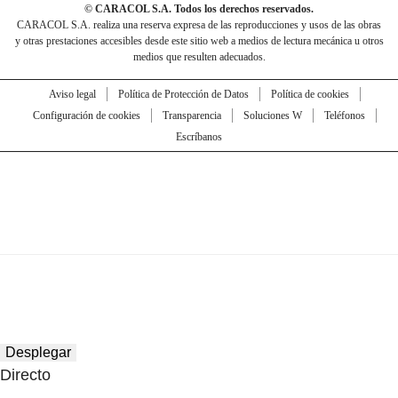
© CARACOL S.A. Todos los derechos reservados.
CARACOL S.A. realiza una reserva expresa de las reproducciones y usos de las obras
y otras prestaciones accesibles desde este sitio web a medios de lectura mecánica u otros
medios que resulten adecuados.
Aviso legal
Política de Protección de Datos
Política de cookies
Configuración de cookies
Transparencia
Soluciones W
Teléfonos
Escríbanos
Desplegar
Directo