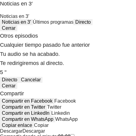
Noticias en 3′
Noticias en 3′
Noticias en 3′
Últimos programas
Directo
Cerrar
Otros episodios
Cualquier tiempo pasado fue anterior
Tu audio se ha acabado.
Te redirigiremos al directo.
5 "
Directo
Cancelar
Cerrar
Compartir
Compartir en Facebook
Facebook
Compartir en Twitter
Twitter
Compartir en LinkedIn
Linkedin
Compartir en WhatsApp
WhatsApp
Copiar enlace
Copiar
Descargar
Descargar