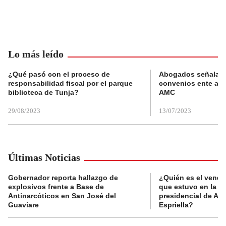
Lo más leído
¿Qué pasó con el proceso de
Abogados señalan 
responsabilidad fiscal por el parque
convenios ente alc
biblioteca de Tunja?
AMC
29/08/2023
13/07/2023
Últimas Noticias
Gobernador reporta hallazgo de
¿Quién es el vende
explosivos frente a Base de
que estuvo en la p
Antinarcóticos en San José del
presidencial de Abe
Guaviare
Espriella?