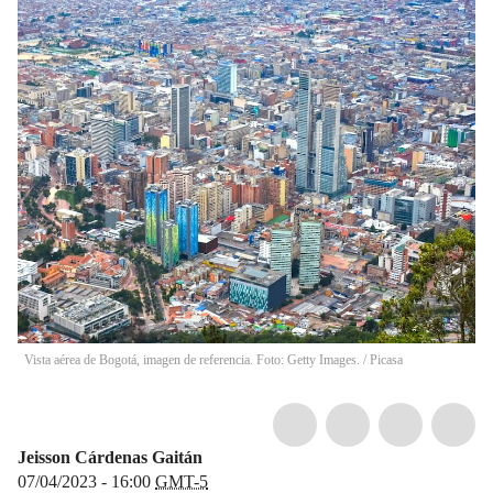
Vista aérea de Bogotá, imagen de referencia. Foto: Getty Images.
/
Picasa
Jeisson Cárdenas Gaitán
07/04/2023 - 16:00
GMT-5