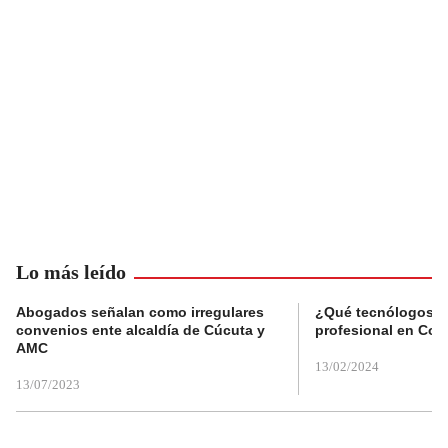
Lo más leído
Abogados señalan como irregulares
¿Qué tecnólogos re
convenios ente alcaldía de Cúcuta y
profesional en Col
AMC
13/02/2024
13/07/2023