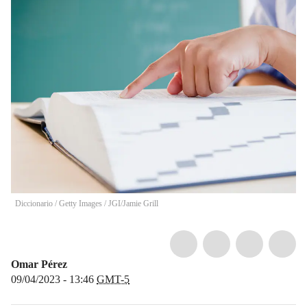
Diccionario / Getty Images
/
JGI/Jamie Grill
Omar Pérez
09/04/2023 - 13:46
GMT-5