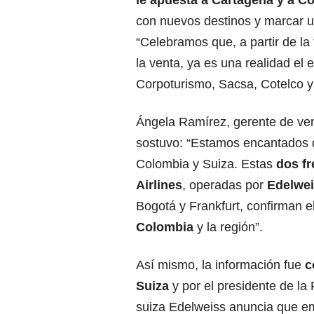
le apuesta a Cartagena y a C
con nuevos destinos y marcar 
“Celebramos que, a partir de la
la venta, ya es una realidad el
Corpoturismo, Sacsa, Cotelco y 
Ángela Ramírez, gerente de ve
sostuvo: “Estamos encantados d
Colombia y Suiza. Estas
dos fr
Airlines
, operadas por
Edelwe
Bogotá y Frankfurt, confirman e
Colombia
y la región”.
Así mismo, la información fue
c
Suiza
y por el presidente de la
suiza Edelweiss anuncia que e