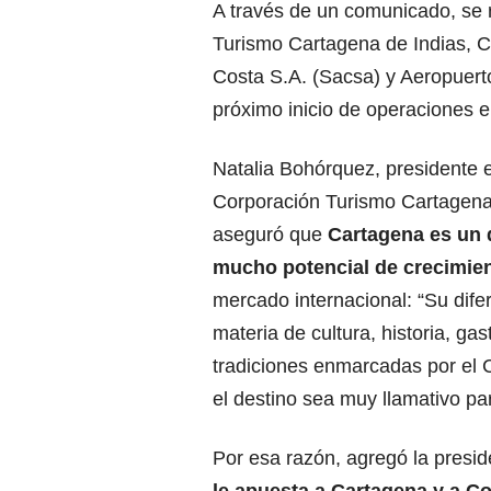
A través de un comunicado, se 
Turismo Cartagena de Indias, C
Costa S.A. (Sacsa) y Aeropuert
próximo inicio de operaciones e
Natalia Bohórquez, presidente e
Corporación Turismo Cartagena
aseguró que
Cartagena es un 
mucho potencial de crecimie
mercado internacional: “Su dife
materia de cultura, historia, ga
tradiciones enmarcadas por el 
el destino sea muy llamativo p
Por esa razón, agregó la presid