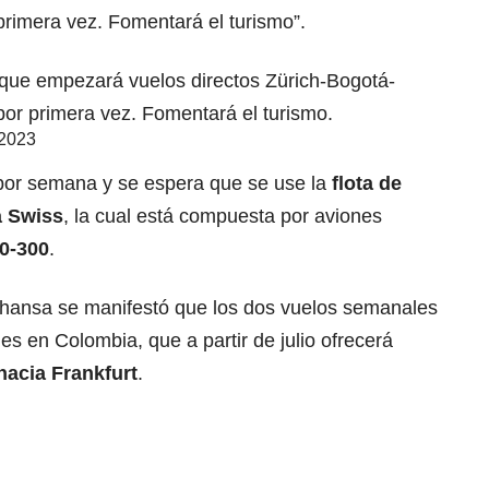
primera vez. Fomentará el turismo”.
que empezará vuelos directos Zürich-Bogotá-
or primera vez. Fomentará el turismo.
 2023
 por semana y se espera que se use la
flota de
a Swiss
, la cual está compuesta por aviones
0-300
.
thansa se manifestó que los dos vuelos semanales
es en Colombia, que a partir de julio ofrecerá
hacia Frankfurt
.