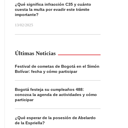
¿Qué significa infracción C35 y cuánto
cuesta la multa por evadir este trámite
importante?
13/02/2025
Últimas Noticias
Festival de cometas de Bogotá en el Simón
Bolívar: fecha y cómo participar
Bogotá festeja su cumpleaños 488:
conozca la agenda de actividades y cómo
participar
¿Qué esperar de la posesión de Abelardo
de la Espriella?