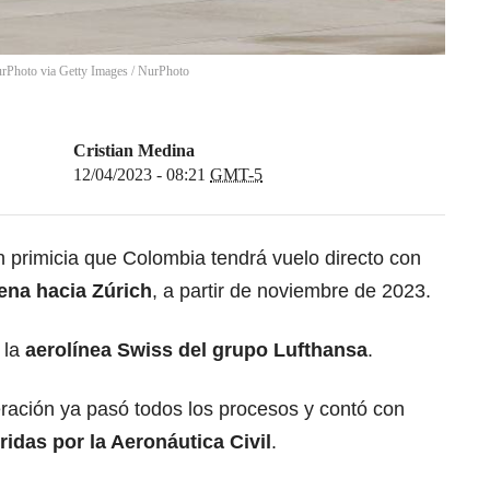
urPhoto via Getty Images
/
NurPhoto
Cristian Medina
12/04/2023 - 08:21
GMT-5
 primicia que Colombia tendrá vuelo directo con
ena hacia Zúrich
, a partir de noviembre de 2023.
 la
aerolínea Swiss del grupo Lufthansa
.
ración ya pasó todos los procesos y contó con
idas por la Aeronáutica Civil
.