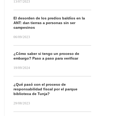
13/07/2023
El desorden de los predios baldíos en la
ANT: dan tierras a personas sin ser
campesinos
06/09/2023
¿Cómo saber si tengo un proceso de
embargo? Paso a paso para verificar
19/09/2024
¿Qué pasó con el proceso de
responsabilidad fiscal por el parque
biblioteca de Tunja?
29/08/2023