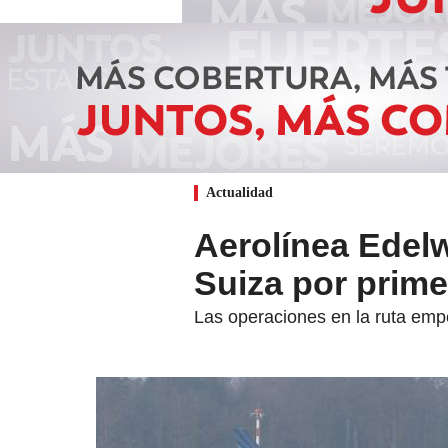
Actualidad
Aerolínea Edel
Suiza por prime
Las operaciones en la ruta em