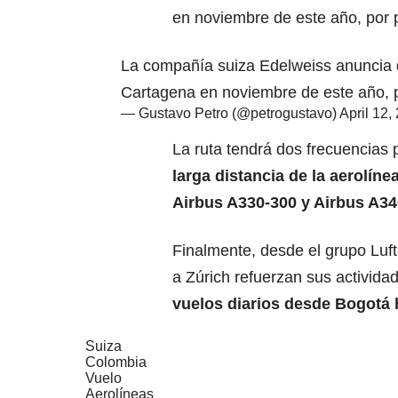
en noviembre de este año, por 
La compañía suiza Edelweiss anuncia 
Cartagena en noviembre de este año, p
— Gustavo Petro (@petrogustavo)
April 12,
La ruta tendrá dos frecuencias
larga distancia de la aerolíne
Airbus A330-300 y Airbus A34
Finalmente, desde el grupo Luf
a Zúrich refuerzan sus actividad
vuelos diarios desde Bogotá 
Suiza
Colombia
Vuelo
Aerolíneas