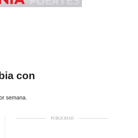
bia con
por semana.