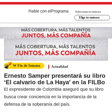
Hable con el
Programa
Selecciona tu emisora
Elige tu emisora
W Fin de Semana
Actualidad
Ernesto Samper presentará su libro
‘El calvario de La Haya’ en la FILBo
El expresidente de Colombia aseguró que su libro
busca crear conciencia en la importancia de la
defensa de la soberanía del país.