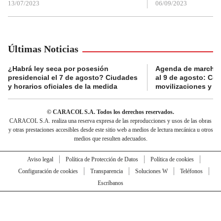
13/07/2023
06/09/2023
Últimas Noticias
¿Habrá ley seca por posesión
Agenda de marchas
presidencial el 7 de agosto? Ciudades
al 9 de agosto: Co
y horarios oficiales de la medida
movilizaciones y a
© CARACOL S.A. Todos los derechos reservados.
CARACOL S.A. realiza una reserva expresa de las reproducciones y usos de las obras
y otras prestaciones accesibles desde este sitio web a medios de lectura mecánica u otros
medios que resulten adecuados.
Aviso legal
Política de Protección de Datos
Política de cookies
Configuración de cookies
Transparencia
Soluciones W
Teléfonos
Escríbanos