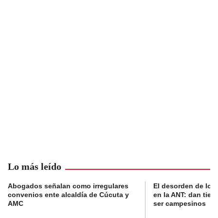
Lo más leído
Abogados señalan como irregulares
El desorden de los
convenios ente alcaldía de Cúcuta y
en la ANT: dan tier
AMC
ser campesinos