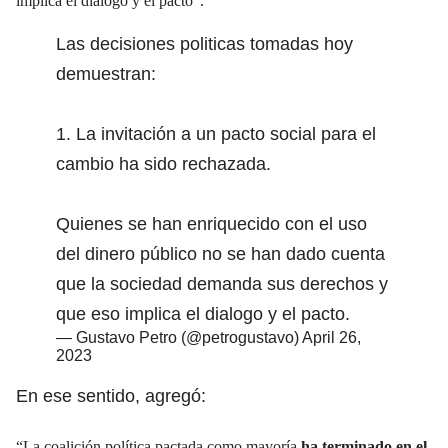
implica el diálogo y el pacto”.
Las decisiones politicas tomadas hoy
demuestran:
1. La invitación a un pacto social para el
cambio ha sido rechazada.
Quienes se han enriquecido con el uso
del dinero público no se han dado cuenta
que la sociedad demanda sus derechos y
que eso implica el dialogo y el pacto.
— Gustavo Petro (@petrogustavo)
April 26,
2023
En ese sentido, agregó:
“La coalición política pactada como mayoría
ha terminado en el