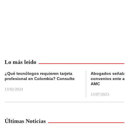
Lo más leído
¿Qué tecnólogos requieren tarjeta
Abogados señalan 
profesional en Colombia? Consulte
convenios ente alc
AMC
13/02/2024
13/07/2023
Últimas Noticias