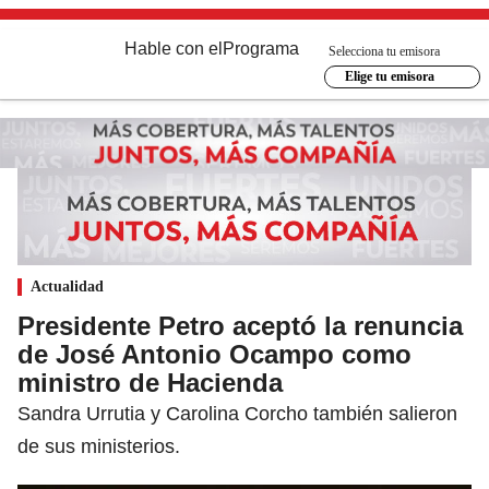
Hable con el
Programa
Selecciona tu emisora
Elige tu emisora
Actualidad
Presidente Petro aceptó la renuncia
de José Antonio Ocampo como
ministro de Hacienda
Sandra Urrutia y Carolina Corcho también salieron
de sus ministerios.