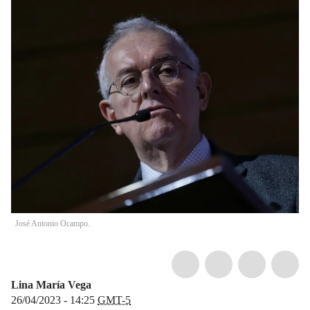
José Antonio Ocampo.
Lina María Vega
26/04/2023 - 14:25
GMT-5