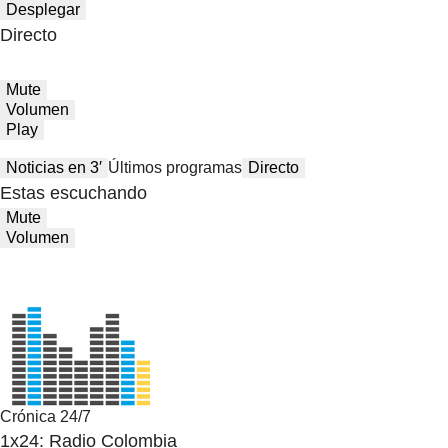
Desplegar
Directo
Mute
Volumen
Play
Noticias en 3′
Últimos programas
Directo
Estas escuchando
Mute
Volumen
Crónica 24/7
1x24: Radio Colombia