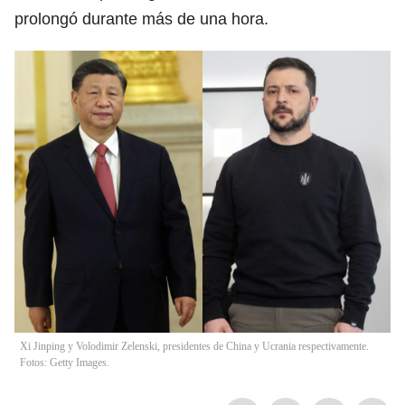
prolongó durante más de una hora.
Xi Jinping y Volodimir Zelenski, presidentes de China y Ucrania respectivamente.
Fotos: Getty Images.