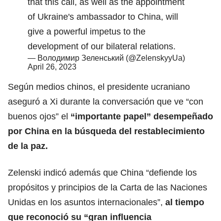
that this call, as well as the appointment
of Ukraine's ambassador to China, will
give a powerful impetus to the
development of our bilateral relations.
— Володимир Зеленський (@ZelenskyyUa)
April 26, 2023
Según medios chinos, el presidente ucraniano
aseguró a Xi durante la conversación que ve “con
buenos ojos” el
“importante papel” desempeñado
por China en la búsqueda del restablecimiento
de la paz.
Zelenski indicó además que China “defiende los
propósitos y principios de la Carta de las Naciones
Unidas en los asuntos internacionales”,
al tiempo
que reconoció su “gran influencia