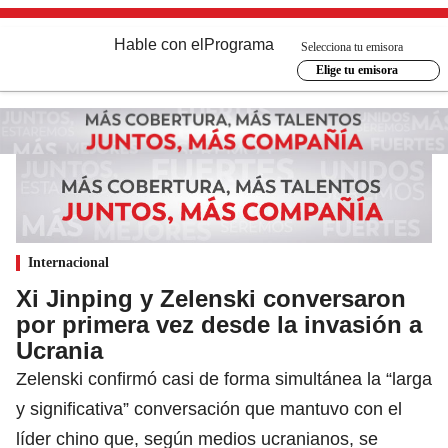
Hable con el
Programa
Selecciona tu emisora
Elige tu emisora
Internacional
Xi Jinping y Zelenski conversaron
por primera vez desde la invasión a
Ucrania
Zelenski confirmó casi de forma simultánea la “larga
y significativa” conversación que mantuvo con el
líder chino que, según medios ucranianos, se