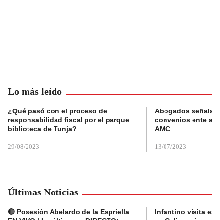
Lo más leído
¿Qué pasó con el proceso de
Abogados señalan 
responsabilidad fiscal por el parque
convenios ente alc
biblioteca de Tunja?
AMC
29/08/2023
13/07/2023
Últimas Noticias
🔴 Posesión Abelardo de la Espriella
Infantino visita es