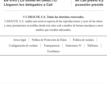
EN VIVO | Lo último en DIRECTO:
en Cali previo a pa
Llegaron los delegados a Cali
posesión presidenc
© CARACOL S.A. Todos los derechos reservados.
CARACOL S.A. realiza una reserva expresa de las reproducciones y usos de las obras
y otras prestaciones accesibles desde este sitio web a medios de lectura mecánica u otros
medios que resulten adecuados.
Aviso legal
Política de Protección de Datos
Política de cookies
Configuración de cookies
Transparencia
Soluciones W
Teléfonos
Escríbanos