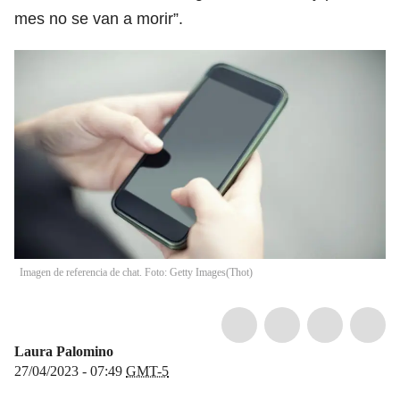
mes no se van a morir”.
Imagen de referencia de chat. Foto: Getty Images
(
Thot
)
Laura Palomino
27/04/2023 - 07:49
GMT-5