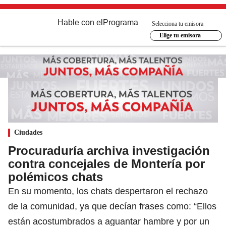
Hable con el
Programa
Selecciona tu emisora
Elige tu emisora
Ciudades
Procuraduría archiva investigación
contra concejales de Montería por
polémicos chats
En su momento, los chats despertaron el rechazo
de la comunidad, ya que decían frases como: “Ellos
están acostumbrados a aguantar hambre y por un