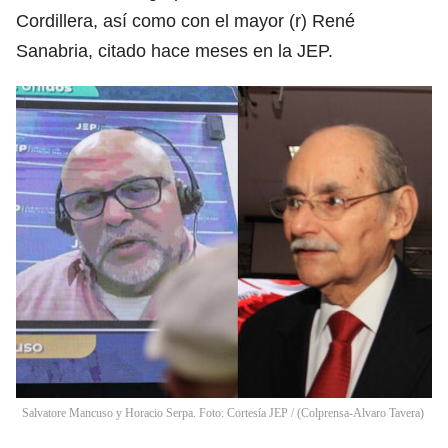
Cordillera, así como con el mayor (r) René
Sanabria, citado hace meses en la JEP.
Salvatore Mancuso y Horacio Serpa. Foto: Cortesía JEP / (Colprensa-Alvaro Tavera)