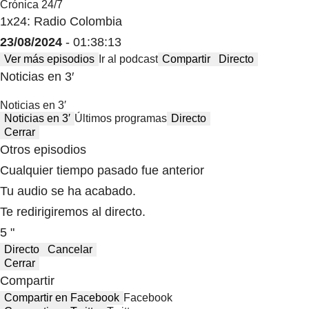
Crónica 24/7
1x24: Radio Colombia
23/08/2024
- 01:38:13
Ver más episodios
Ir al podcast
Compartir
Directo
Noticias en 3′
Noticias en 3′
Noticias en 3′
Últimos programas
Directo
Cerrar
Otros episodios
Cualquier tiempo pasado fue anterior
Tu audio se ha acabado.
Te redirigiremos al directo.
5 "
Directo
Cancelar
Cerrar
Compartir
Compartir en Facebook
Facebook