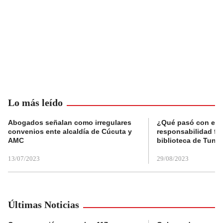
Lo más leído
Abogados señalan como irregulares
¿Qué pasó con el 
convenios ente alcaldía de Cúcuta y
responsabilidad fis
AMC
biblioteca de Tunja
13/07/2023
29/08/2023
Últimas Noticias