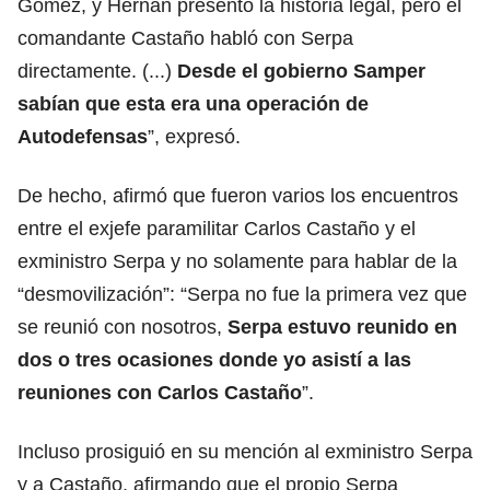
Gómez, y Hernán presentó la historia legal, pero el
comandante Castaño habló con Serpa
directamente. (...)
Desde el gobierno Samper
sabían que esta era una operación de
Autodefensas
”, expresó.
De hecho, afirmó que fueron varios los encuentros
entre el exjefe paramilitar Carlos Castaño y el
exministro Serpa y no solamente para hablar de la
“desmovilización”: “Serpa no fue la primera vez que
se reunió con nosotros,
Serpa estuvo reunido en
dos o tres ocasiones donde yo asistí a las
reuniones con Carlos Castaño
”.
Incluso prosiguió en su mención al exministro Serpa
y a Castaño, afirmando que el propio Serpa