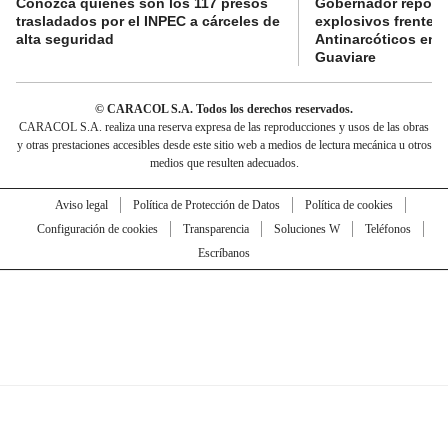
Conozca quiénes son los 117 presos
Gobernador reporta
trasladados por el INPEC a cárceles de
explosivos frente 
alta seguridad
Antinarcóticos en 
Guaviare
© CARACOL S.A. Todos los derechos reservados.
CARACOL S.A. realiza una reserva expresa de las reproducciones y usos de las obras
y otras prestaciones accesibles desde este sitio web a medios de lectura mecánica u otros
medios que resulten adecuados.
Aviso legal
Política de Protección de Datos
Política de cookies
Configuración de cookies
Transparencia
Soluciones W
Teléfonos
Escríbanos