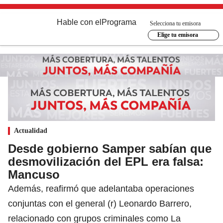
Hable con el
Programa
Selecciona tu emisora
Elige tu emisora
Actualidad
Desde gobierno Samper sabían que
desmovilización del EPL era falsa:
Mancuso
Además, reafirmó que adelantaba operaciones
conjuntas con el general (r) Leonardo Barrero,
relacionado con grupos criminales como La