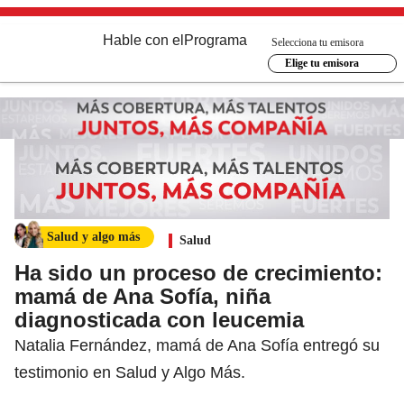
Hable con el
Programa
Selecciona tu emisora
Elige tu emisora
Salud y algo más
Salud
Ha sido un proceso de crecimiento:
mamá de Ana Sofía, niña
diagnosticada con leucemia
Natalia Fernández, mamá de Ana Sofía entregó su
testimonio en Salud y Algo Más.