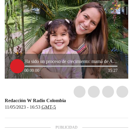
Ha sido un proceso de crecimiento: mamá de Ana Sofía, niña diagnosticada con leucemia
00:00:00
15:27
Redacción W Radio Colombia
11/05/2023 - 16:53
GMT-5