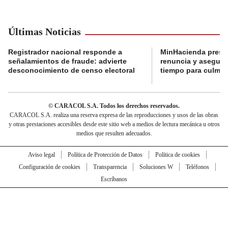
Últimas Noticias
Registrador nacional responde a
MinHacienda presen
señalamientos de fraude: advierte
renuncia y aseguró
desconocimiento de censo electoral
tiempo para culmina
© CARACOL S.A. Todos los derechos reservados.
CARACOL S.A. realiza una reserva expresa de las reproducciones y usos de las obras
y otras prestaciones accesibles desde este sitio web a medios de lectura mecánica u otros
medios que resulten adecuados.
Aviso legal
Política de Protección de Datos
Política de cookies
Configuración de cookies
Transparencia
Soluciones W
Teléfonos
Escríbanos