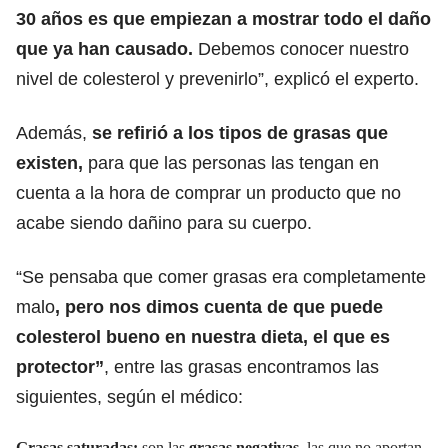
30 años es que empiezan a mostrar todo el daño
que ya han causado.
Debemos conocer nuestro
nivel de colesterol y prevenirlo”, explicó el experto.
Además,
se refirió a los tipos de grasas que
existen,
para que las personas las tengan en
cuenta a la hora de comprar un producto que no
acabe siendo dañino para su cuerpo.
“Se pensaba que comer grasas era completamente
malo
, pero nos dimos cuenta de que puede
colesterol bueno en nuestra dieta, el que es
protector”
, entre las grasas encontramos las
siguientes, según el médico:
Grasas saturadas:
son las
grasas negativas
, las que no aportan