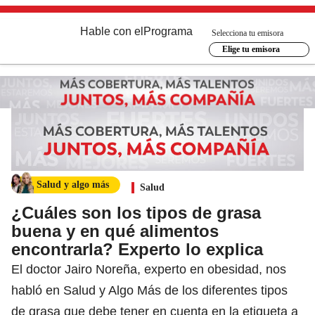
Hable con el
Programa
Selecciona tu emisora
Elige tu emisora
Salud y algo más
Salud
¿Cuáles son los tipos de grasa
buena y en qué alimentos
encontrarla? Experto lo explica
El doctor Jairo Noreña, experto en obesidad, nos
habló en Salud y Algo Más de los diferentes tipos
de grasa que debe tener en cuenta en la etiqueta a