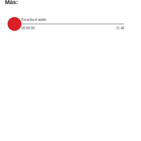
Más:
Escucha el audio
00:00:00
31:48