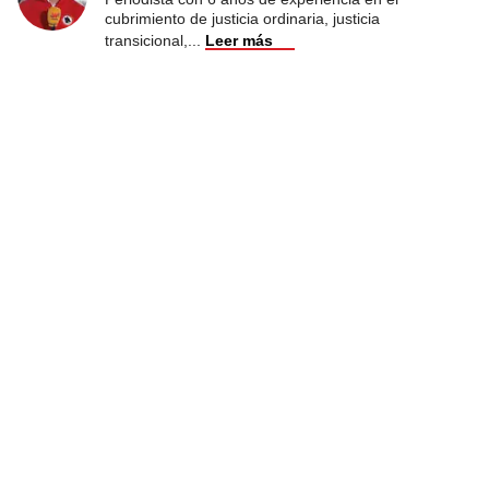
cubrimiento de justicia ordinaria, justicia
transicional,
...
Leer más