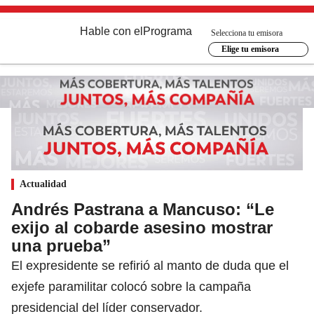
Hable con el
Programa
Selecciona tu emisora
Elige tu emisora
Actualidad
Andrés Pastrana a Mancuso: “Le
exijo al cobarde asesino mostrar
una prueba”
El expresidente se refirió al manto de duda que el
exjefe paramilitar colocó sobre la campaña
presidencial del líder conservador.