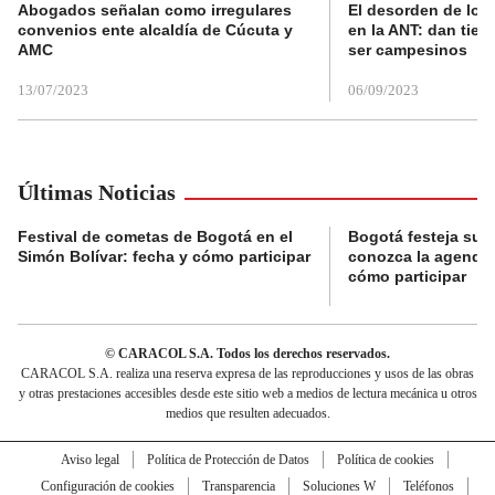
Abogados señalan como irregulares
El desorden de los
convenios ente alcaldía de Cúcuta y
en la ANT: dan tier
AMC
ser campesinos
13/07/2023
06/09/2023
Últimas Noticias
Festival de cometas de Bogotá en el
Bogotá festeja su 
Simón Bolívar: fecha y cómo participar
conozca la agenda 
cómo participar
© CARACOL S.A. Todos los derechos reservados.
CARACOL S.A. realiza una reserva expresa de las reproducciones y usos de las obras
y otras prestaciones accesibles desde este sitio web a medios de lectura mecánica u otros
medios que resulten adecuados.
Aviso legal
Política de Protección de Datos
Política de cookies
Configuración de cookies
Transparencia
Soluciones W
Teléfonos