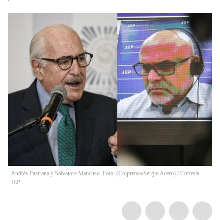
Andrés Pastrana y Salvatore Mancuso. Foto: (Colprensa/Sergio Acero) / Cortesía
JEP