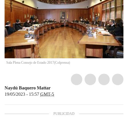
Sala Plena Consejo de Estado 2017
(
Colprensa
)
Naydú Baquero Mattar
19/05/2023 - 15:57
GMT-5