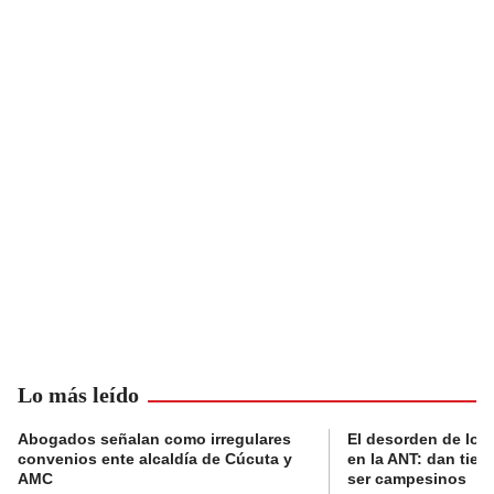
Lo más leído
Abogados señalan como irregulares
El desorden de los
convenios ente alcaldía de Cúcuta y
en la ANT: dan tier
AMC
ser campesinos