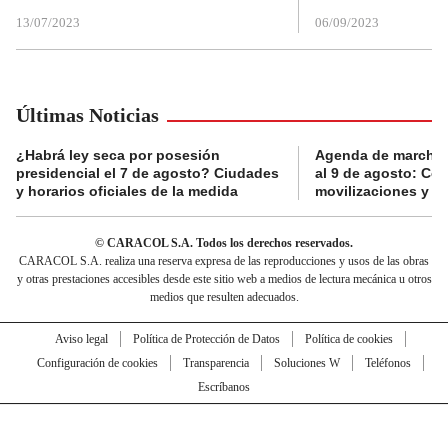
13/07/2023
06/09/2023
Últimas Noticias
¿Habrá ley seca por posesión
Agenda de marchas
presidencial el 7 de agosto? Ciudades
al 9 de agosto: Co
y horarios oficiales de la medida
movilizaciones y a
© CARACOL S.A. Todos los derechos reservados.
CARACOL S.A. realiza una reserva expresa de las reproducciones y usos de las obras
y otras prestaciones accesibles desde este sitio web a medios de lectura mecánica u otros
medios que resulten adecuados.
Aviso legal
Política de Protección de Datos
Política de cookies
Configuración de cookies
Transparencia
Soluciones W
Teléfonos
Escríbanos