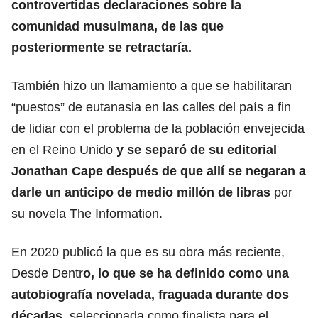
controvertidas declaraciones sobre la
comunidad musulmana, de las que
posteriormente se retractaría.
También hizo un llamamiento a que se habilitaran
“puestos” de eutanasia en las calles del país a fin
de lidiar con el problema de la población envejecida
en el Reino Unido
y se separó de su editorial
Jonathan Cape después de que allí se negaran a
darle un anticipo de medio millón de libras
por
su novela The Information.
En 2020 publicó la que es su obra más reciente,
Desde Dentr
o, lo que se ha definido como una
autobiografía novelada, fraguada durante dos
décadas,
seleccionada como finalista para el