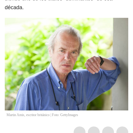
década.
Martin Amis, escritor británico | Foto: GettyImages