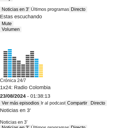
Noticias en 3′
Últimos programas
Directo
Estas escuchando
Mute
Volumen
Crónica 24/7
1x24: Radio Colombia
23/08/2024
- 01:38:13
Ver más episodios
Ir al podcast
Compartir
Directo
Noticias en 3′
Noticias en 3′
Noticias en 3′
Últimos programas
Directo