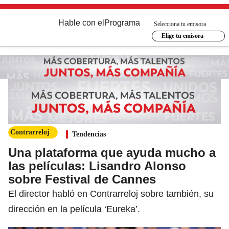
Hable con el
Programa
Selecciona tu emisora
Elige tu emisora
Contrarreloj
Tendencias
Una plataforma que ayuda mucho a
las películas: Lisandro Alonso
sobre Festival de Cannes
El director habló en Contrarreloj sobre también, su
dirección en la película ‘Eureka’.