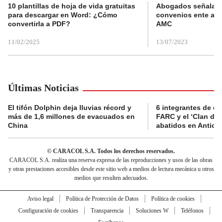
10 plantillas de hoja de vida gratuitas
Abogados señalan 
para descargar en Word: ¿Cómo
convenios ente alc
convertirla a PDF?
AMC
11/02/2025
13/07/2023
Últimas Noticias
El tifón Dolphin deja lluvias récord y
6 integrantes de di
más de 1,6 millones de evacuados en
FARC y el ‘Clan del
China
abatidos en Antioq
© CARACOL S.A. Todos los derechos reservados.
CARACOL S.A. realiza una reserva expresa de las reproducciones y usos de las obras
y otras prestaciones accesibles desde este sitio web a medios de lectura mecánica u otros
medios que resulten adecuados.
Aviso legal
Política de Protección de Datos
Política de cookies
Configuración de cookies
Transparencia
Soluciones W
Teléfonos