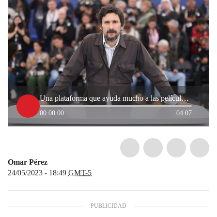
Una plataforma que ayuda mucho a las películas: Lisandro Alonso sobre Festival de Cannes
00:00:00
04:07
Omar Pérez
24/05/2023 - 18:49
GMT-5