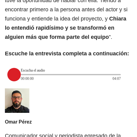
tuve la oportunidad de hablar con ella. Tiendo a
encontrar primero a la persona antes del actor y si
funciona y entiende la idea del proyecto, y
Chiara
lo entendió rapidísimo y se transformó en
alguien más que forma parte del equipo
”.
Escuche la entrevista completa a continuación:
Escucha el audio
00:00:00
04:07
Omar Pérez
Comunicador social y periodista egresado de la