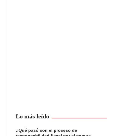
Lo más leído
¿Qué pasó con el proceso de
responsabilidad fiscal por el parque