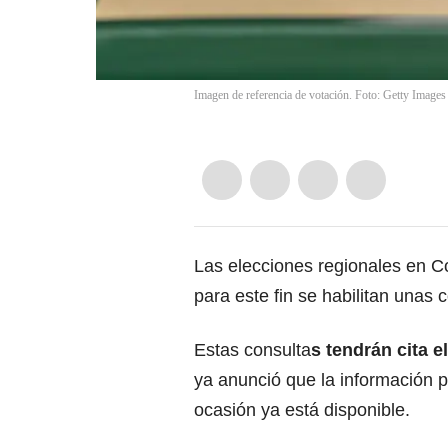
Imagen de referencia de votación. Foto: Getty Images
Las elecciones regionales en Co
para este fin se habilitan unas
c
Estas consulta
s tendrán cita 
ya anunció que la información p
ocasión ya está disponible.