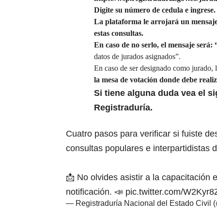
Digite su número de cedula e ingrese.
La plataforma le arrojará un mensaje 
estas consultas.
En caso de no serlo, el mensaje será: 
datos de jurados asignados”.
En caso de ser designado como jurado, l
la mesa de votación donde debe reali
Si tiene alguna duda vea el si
Registraduría.
Cuatro pasos para verificar si fuiste d
consultas populares e interpartidistas 
📩 No olvides asistir a la capacitación 
notificación. 📣
pic.twitter.com/W2Kyr
— Registraduría Nacional del Estado Civil 