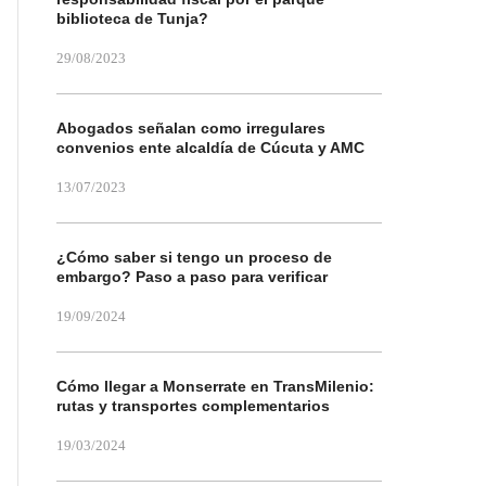
biblioteca de Tunja?
29/08/2023
Abogados señalan como irregulares
convenios ente alcaldía de Cúcuta y AMC
13/07/2023
¿Cómo saber si tengo un proceso de
embargo? Paso a paso para verificar
19/09/2024
Cómo llegar a Monserrate en TransMilenio:
rutas y transportes complementarios
19/03/2024