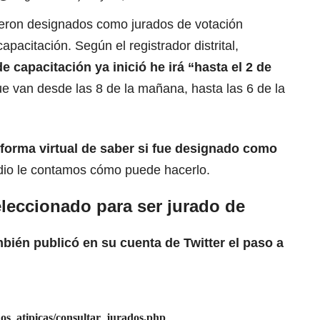
ueron designados como jurados de votación
apacitación. Según el registrador distrital,
 capacitación ya inició he irá “hasta el 2 de
e van desde las 8 de la mañana, hasta las 6 de la
forma virtual de saber si fue designado como
io le contamos cómo puede hacerlo.
leccionado para ser jurado de
bién publicó en su cuenta de Twitter el paso a
dos_atipicas/consultar_jurados.php