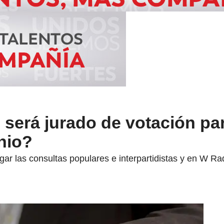
será jurado de votación par
nio?
ugar las consultas populares e interpartidistas y en W R