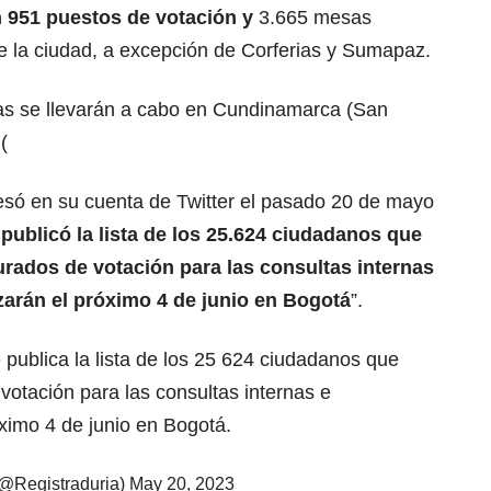
 951 puestos de votación y
3.665 mesas
de la ciudad, a excepción de Corferias y Sumapaz.
as se llevarán a cabo en Cundinamarca (San
(
esó en su cuenta de Twitter el pasado 20 de mayo
 publicó la lista de los 25.624 ciudadanos que
rados de votación para las consultas internas
izarán el próximo 4 de junio en Bogotá
”.
 publica la lista de los 25 624 ciudadanos que
otación para las consultas internas e
róximo 4 de junio en Bogotá.
(@Registraduria)
May 20, 2023