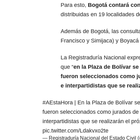
Para esto,
Bogotá contará con
distribuidas en 19 localidades 
Además de Bogotá, las consult
Francisco y Simijaca) y Boyacá 
La Registraduría Nacional expr
que “
en la Plaza de Bolívar se
fueron seleccionados como ju
e interpartidistas que se real
#AEstaHora
| En la Plaza de Bolívar se
fueron seleccionados como jurados de v
interpartidistas que se realizarán el p
pic.twitter.com/Ldakvxo2te
— Registraduría Nacional del Estado Civil 