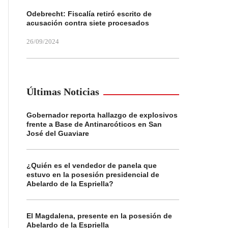
Odebrecht: Fiscalía retiró escrito de
acusación contra siete procesados
26/09/2024
Últimas Noticias
Gobernador reporta hallazgo de explosivos
frente a Base de Antinarcóticos en San
José del Guaviare
¿Quién es el vendedor de panela que
estuvo en la posesión presidencial de
Abelardo de la Espriella?
El Magdalena, presente en la posesión de
Abelardo de la Espriella