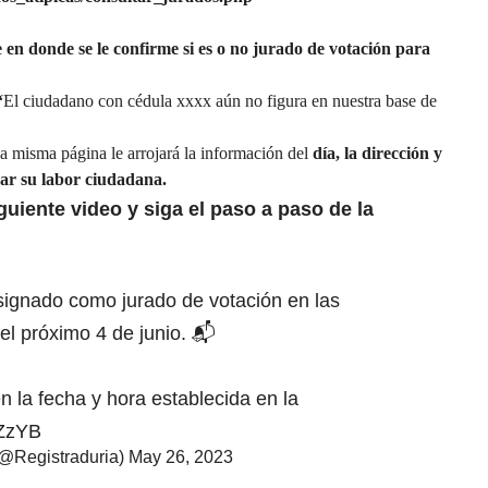
en donde se le confirme si es o no jurado de votación para
“
El ciudadano con cédula xxxx aún no figura en nuestra base de
a misma página le arrojará la información del
día, la dirección y
zar su labor ciudadana.
guiente video y siga el paso a paso de la
esignado como jurado de votación en las
del próximo 4 de junio. 📬
en la fecha y hora establecida en la
8ZzYB
(@Registraduria)
May 26, 2023