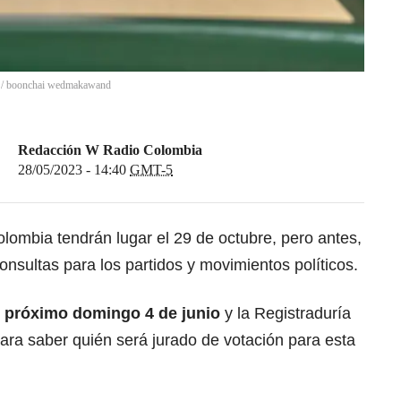
/
boonchai wedmakawand
Redacción W Radio Colombia
28/05/2023 - 14:40
GMT-5
lombia tendrán lugar el 29 de octubre, pero antes,
onsultas para los partidos y movimientos políticos.
el próximo domingo 4 de junio
y la Registraduría
ara saber quién será jurado de votación para esta