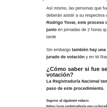
Así mismo, las personas que f
deberán asistir a su respectiva c
Rodrigo Tovar, este proceso de
junio
en jornadas de 2 horas qu
tarde
Sin embargo
también hay una 
jurado de votación
y en W Rad
¿Cómo saber si fue se
votación?
La Registraduría Nacional tam
paso de este procedimiento.
Ingrese al siguiente enlace:
https://wsp.registraduria.gov.co/jura