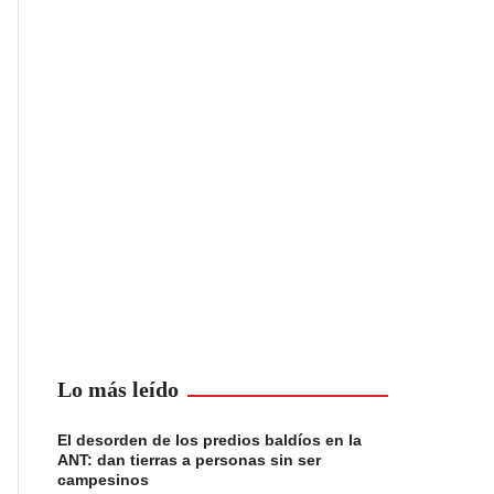
Lo más leído
El desorden de los predios baldíos en la
ANT: dan tierras a personas sin ser
campesinos