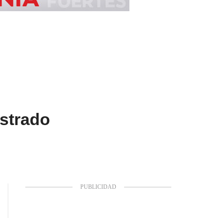
estrado