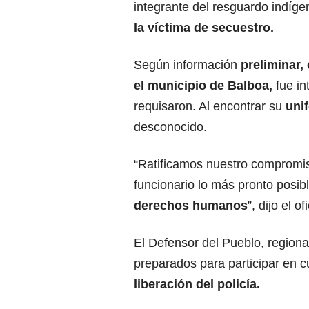
integrante del resguardo indíg
la víctima de secuestro.
Según información
preliminar,
el municipio de Balboa,
fue i
requisaron. Al encontrar su
unif
desconocido.
“Ratificamos nuestro compromis
funcionario lo más pronto posib
derechos humanos
”, dijo el ofi
El Defensor del Pueblo, region
preparados para participar en 
liberación del policía.