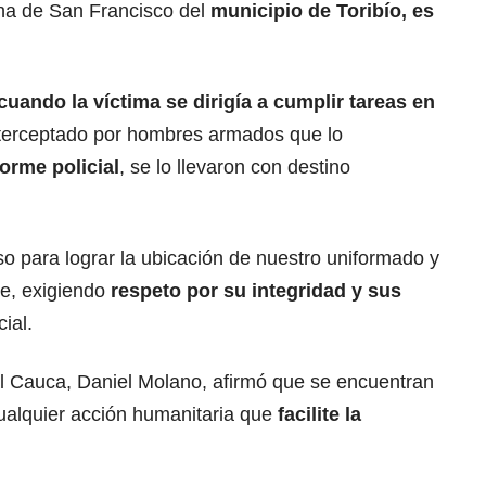
ena de San Francisco del
municipio de Toribío, es
 cuando la víctima se dirigía a cumplir tareas en
nterceptado por hombres armados que lo
orme policial
, se lo llevaron con destino
o para lograr la ubicación de nuestro uniformado y
le, exigiendo
respeto por su integridad y sus
cial.
al Cauca, Daniel Molano, afirmó que se encuentran
cualquier acción humanitaria que
facilite la