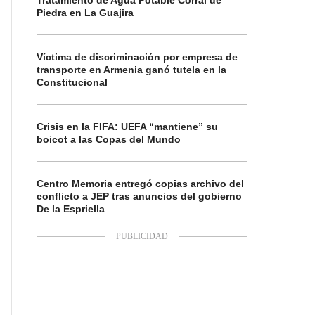
Tratamiento de Agua Potable Corral de
Piedra en La Guajira
Víctima de discriminación por empresa de
transporte en Armenia ganó tutela en la
Constitucional
Crisis en la FIFA: UEFA “mantiene” su
boicot a las Copas del Mundo
Centro Memoria entregó copias archivo del
conflicto a JEP tras anuncios del gobierno
De la Espriella