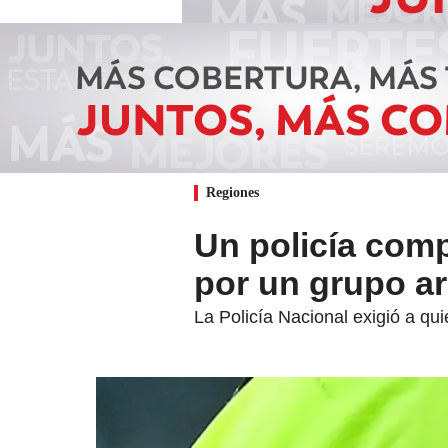
Regiones
Un policía com
por un grupo a
La Policía Nacional exigió a qu