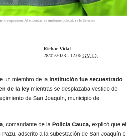
 lo requisaron. Al encontrar su uniforme policial, se lo llevaron
Richar Vidal
28/05/2023 - 12:06
GMT-5
e un miembro de la
institución fue secuestrado
n de la ley
mientras se desplazaba vestido de
rregimiento de San Joaquín, municipio de
a
, comandante de la
Policía Cauca,
explicó que el
Pazu, adscrito a la subestación de San Joaquín e