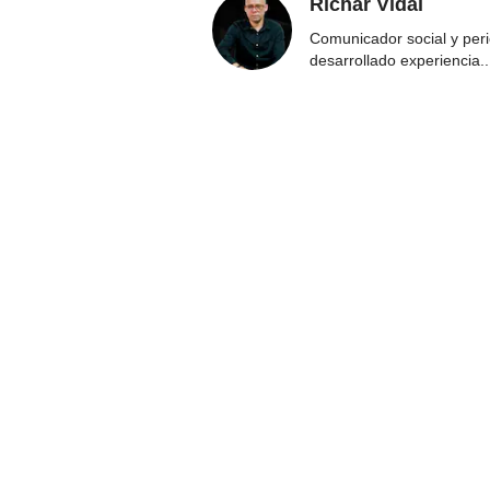
Richar Vidal
Comunicador social y per
desarrollado experiencia
..