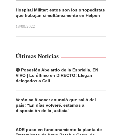
Hospital Militar: estos son los ortopedistas
que trabajan simultáneamente en Helpen
13/09/2022
Últimas Noticias
🔴 Posesión Abelardo de la Espriella, EN
VIVO | Lo último en DIRECTO: Llegan
delegados a Cali
Verónica Alcocer anunció que salió del
país: “En días volveré, estamos a
disposición de la justicia”
ADR puso en funcionamiento la planta de