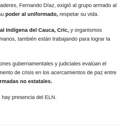
caderes, Fernando Díaz, exigió al grupo armado al
su
poder al uniformado,
respetar su vida.
l Indígena del Cauca, Cric,
y organismos
manos, también están trabajando para lograr la
iones gubernamentales y judiciales evalúan el
mento de crisis en los acercamientos de paz entre
armadas no estatales.
, hay presencia del ELN.