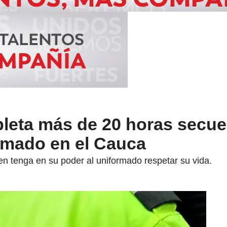
pleta más de 20 horas secu
rmado en el Cauca
ien tenga en su poder al uniformado respetar su vida.