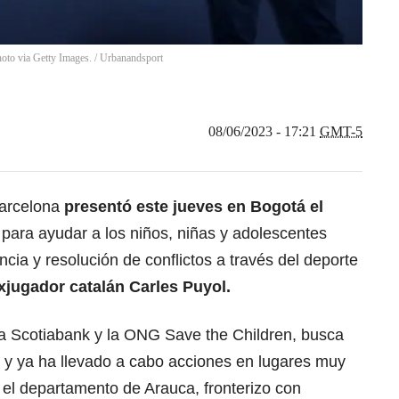
oto via Getty Images.
/
Urbanandsport
08/06/2023 - 17:21
GMT-5
Barcelona
presentó este jueves en Bogotá el
para ayudar a los niños, niñas y adolescentes
ncia y resolución de conflictos a través del deporte
xjugador catalán Carles Puyol.
o a Scotiabank y la ONG Save the Children, busca
ia y ya ha llevado a cabo acciones en lugares muy
 el departamento de Arauca, fronterizo con