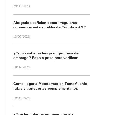
29/08/2023
Abogados señalan como irregulares
convenios ente alcaldía de Cúcuta y AMC
13/07/2023
¿Cómo saber si tengo un proceso de
embargo? Paso a paso para verificar
19/09/2024
Cómo llegar a Monserrate en TransMilenio:
rutas y transportes complementarios
19/03/2024
¿Qué tecnólogos requieren tarjeta