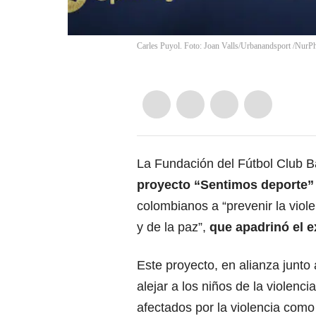
Carles Puyol. Foto: Joan Valls/Urbanandsport /NurPh
La Fundación del Fútbol Club 
proyecto “Sentimos deporte”
colombianos a “prevenir la viole
y de la paz”,
que apadrinó el e
Este proyecto, en alianza junt
alejar a los niños de la violenc
afectados por la violencia como