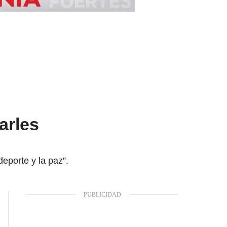
arles
deporte y la paz”.