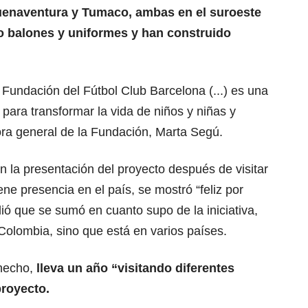
uenaventura y Tumaco, ambas en el suroeste
o balones y uniformes y han construido
Fundación del Fútbol Club Barcelona (...) es una
ara transformar la vida de niños y niñas y
ora general de la Fundación, Marta Segú.
n la presentación del proyecto después de visitar
ne presencia en el país, se mostró “feliz por
dió que se sumó en cuanto supo de la iniciativa,
Colombia, sino que está en varios países.
 hecho,
lleva un año “visitando diferentes
proyecto.