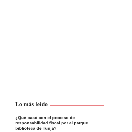
Lo más leído
¿Qué pasó con el proceso de
responsabilidad fiscal por el parque
biblioteca de Tunja?