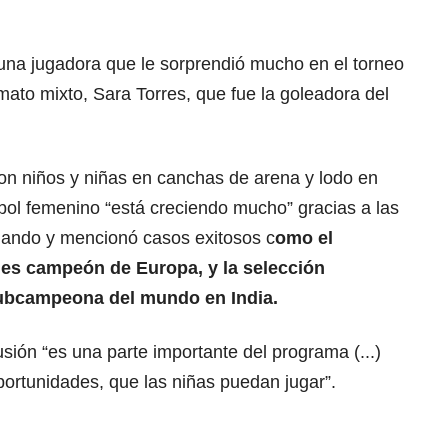
a una jugadora que le sorprendió mucho en el torneo
mato mixto, Sara Torres, que fue la goleadora del
con niños y niñas en canchas de arena y lodo en
tbol femenino “está creciendo mucho” gracias a las
dando y mencionó casos exitosos c
omo el
es campeón de Europa, y la selección
ubcampeona del mundo en India.
usión “es una parte importante del programa (...)
ortunidades, que las niñas puedan jugar”.