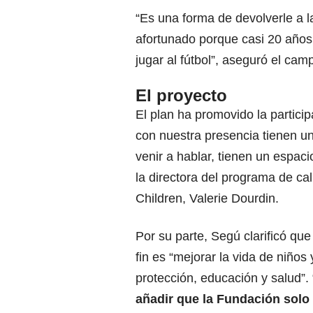
“Es una forma de devolverle a 
afortunado porque casi 20 años
jugar al fútbol”, aseguró el ca
El proyecto
El plan ha promovido la partici
con nuestra presencia tienen u
venir a hablar, tienen un espac
la directora del programa de ca
Children, Valerie Dourdin.
Por su parte, Segú clarificó que
fin es “mejorar la vida de niños
protección, educación y salud”
añadir que la Fundación solo t