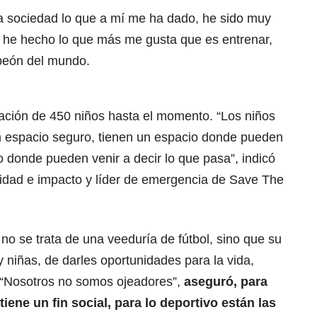
la sociedad lo que a mí me ha dado, he sido muy
 he hecho lo que más me gusta que es entrenar,
mpeón del mundo.
pación de 450 niños hasta el momento. “Los niños
n espacio seguro, tienen un espacio donde pueden
io donde pueden venir a decir lo que pasa”, indicó
lidad e impacto y líder de emergencia de Save The
 no se trata de una veeduría de fútbol, sino que su
 y niñas, de darles oportunidades para la vida,
. “Nosotros no somos ojeadores”,
aseguró, para
iene un fin social, para lo deportivo están las