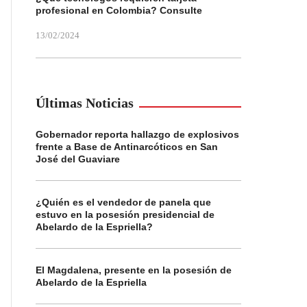
profesional en Colombia? Consulte
13/02/2024
Últimas Noticias
Gobernador reporta hallazgo de explosivos
frente a Base de Antinarcóticos en San
José del Guaviare
¿Quién es el vendedor de panela que
estuvo en la posesión presidencial de
Abelardo de la Espriella?
El Magdalena, presente en la posesión de
Abelardo de la Espriella