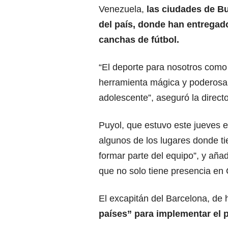
Venezuela,
las ciudades de B
del país, donde han entregad
canchas de fútbol.
“El deporte para nosotros como 
herramienta mágica y poderosa p
adolescente”, aseguró la direct
Puyol, que estuvo este jueves e
algunos de los lugares donde tie
formar parte del equipo”, y aña
que no solo tiene presencia en 
El excapitán del Barcelona, de
países” para implementar el 