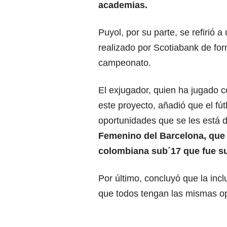
academias.
Puyol, por su parte, se refirió 
realizado por Scotiabank de for
campeonato.
El exjugador, quien ha jugado 
este proyecto, añadió que el fú
oportunidades que se les está 
Femenino del Barcelona, que 
colombiana sub´17 que fue s
Por último, concluyó que la incl
que todos tengan las mismas op