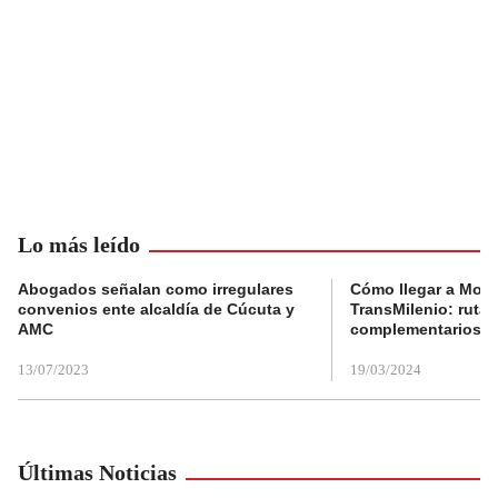
Lo más leído
Abogados señalan como irregulares
Cómo llegar a Mons
convenios ente alcaldía de Cúcuta y
TransMilenio: rutas
AMC
complementarios
13/07/2023
19/03/2024
Últimas Noticias