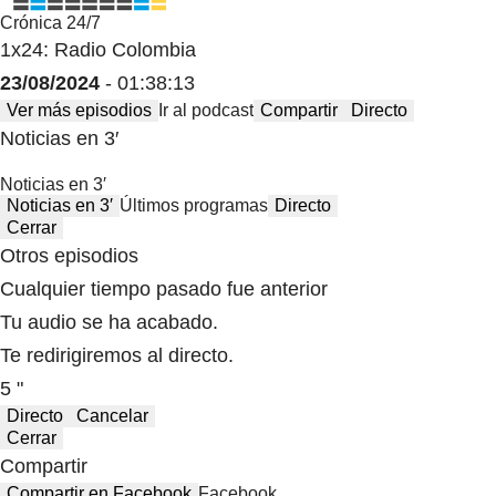
Crónica 24/7
1x24: Radio Colombia
23/08/2024
- 01:38:13
Ver más episodios
Ir al podcast
Compartir
Directo
Noticias en 3′
Noticias en 3′
Noticias en 3′
Últimos programas
Directo
Cerrar
Otros episodios
Cualquier tiempo pasado fue anterior
Tu audio se ha acabado.
Te redirigiremos al directo.
5 "
Directo
Cancelar
Cerrar
Compartir
Compartir en Facebook
Facebook