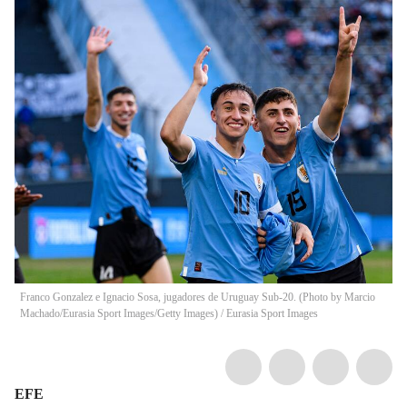
Franco Gonzalez e Ignacio Sosa, jugadores de Uruguay Sub-20. (Photo by Marcio
Machado/Eurasia Sport Images/Getty Images)
/
Eurasia Sport Images
EFE