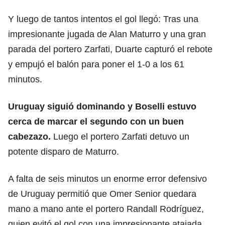
Y luego de tantos intentos el gol llegó: Tras una
impresionante jugada de Alan Maturro y una gran
parada del portero Zarfati, Duarte capturó el rebote
y empujó el balón para poner el 1-0 a los 61
minutos.
Uruguay siguió dominando y Boselli estuvo
cerca de marcar el segundo con un buen
cabezazo.
Luego el portero Zarfati detuvo un
potente disparo de Maturro.
A falta de seis minutos un enorme error defensivo
de Uruguay permitió que Omer Senior quedara
mano a mano ante el portero Randall Rodríguez,
quien evitó el gol con una impresionante atajada.