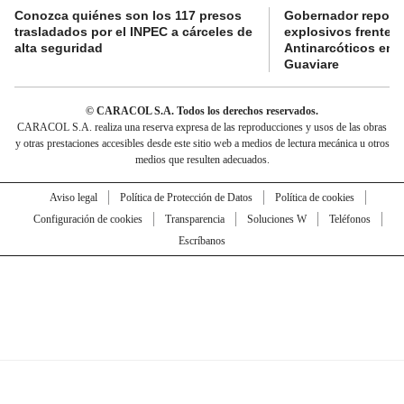
Conozca quiénes son los 117 presos
Gobernador reporta
trasladados por el INPEC a cárceles de
explosivos frente 
alta seguridad
Antinarcóticos en 
Guaviare
© CARACOL S.A. Todos los derechos reservados.
CARACOL S.A. realiza una reserva expresa de las reproducciones y usos de las obras
y otras prestaciones accesibles desde este sitio web a medios de lectura mecánica u otros
medios que resulten adecuados.
Aviso legal
Política de Protección de Datos
Política de cookies
Configuración de cookies
Transparencia
Soluciones W
Teléfonos
Escríbanos