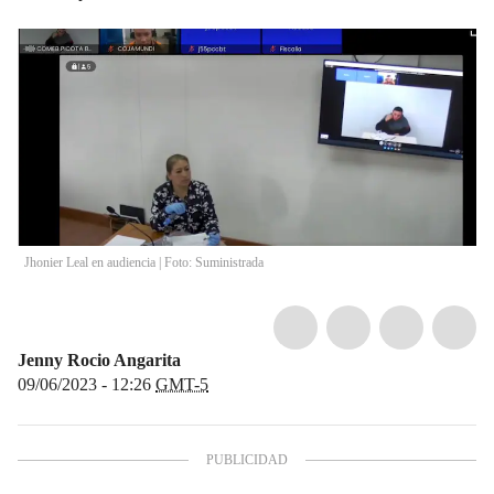
Jhonier Leal en audiencia | Foto: Suministrada
Jenny Rocio Angarita
09/06/2023 - 12:26
GMT-5