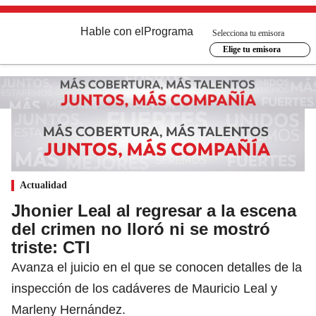
Hable con el
Programa
Selecciona tu emisora
Elige tu emisora
Actualidad
Jhonier Leal al regresar a la escena
del crimen no lloró ni se mostró
triste: CTI
Avanza el juicio en el que se conocen detalles de la
inspección de los cadáveres de Mauricio Leal y
Marleny Hernández.