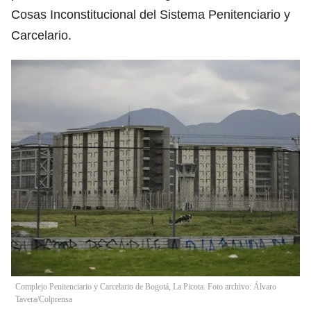
Cosas Inconstitucional del Sistema Penitenciario y
Carcelario.
Complejo Penitenciario y Carcelario de Bogotá, La Picota. Foto archivo: Álvaro
Tavera/Colprensa