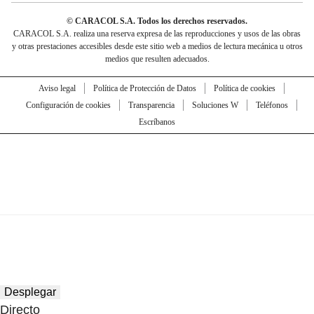
© CARACOL S.A. Todos los derechos reservados.
CARACOL S.A. realiza una reserva expresa de las reproducciones y usos de las obras
y otras prestaciones accesibles desde este sitio web a medios de lectura mecánica u otros
medios que resulten adecuados.
Aviso legal
Política de Protección de Datos
Política de cookies
Configuración de cookies
Transparencia
Soluciones W
Teléfonos
Escríbanos
Desplegar
Directo