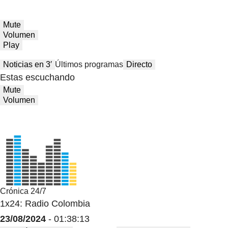
Mute
Volumen
Play
Noticias en 3′
Últimos programas
Directo
Estas escuchando
Mute
Volumen
Crónica 24/7
1x24: Radio Colombia
23/08/2024
- 01:38:13