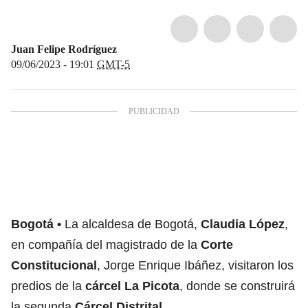
Juan Felipe Rodríguez
09/06/2023 - 19:01
GMT-5
Bogotá
La alcaldesa de Bogotá,
Claudia López
,
en compañía del magistrado de la
Corte
Constitucional
, Jorge Enrique Ibáñez, visitaron los
predios de la
cárcel La Picota
, donde se construirá
la segunda
Cárcel Distrital
.