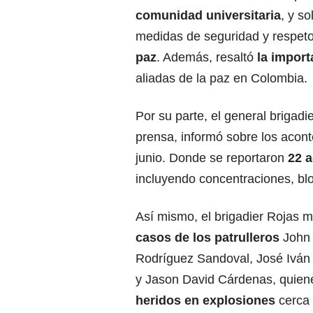
comunidad universitaria
, y so
medidas de seguridad y respeto
paz
. Además, resaltó
la import
aliadas de la paz en Colombia.
Por su parte, el general briga
prensa, informó sobre los acon
junio. Donde se reportaron
22 a
incluyendo concentraciones, bl
Así mismo, el brigadier Rojas 
casos de los patrulleros
John 
Rodríguez Sandoval, José Iván
y Jason David Cárdenas, quiene
heridos en explosiones
cerca 