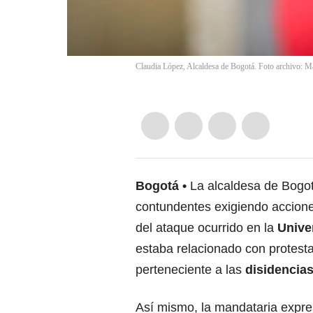
Claudia López, Alcaldesa de Bogotá. Foto archivo: 
Bogotá
La alcaldesa de Bogo
contundentes exigiendo acciones
del ataque ocurrido en la
Unive
estaba relacionado con protesta
perteneciente a las
disidencia
Así mismo, la mandataria expre