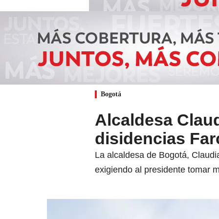
Bogotá
Alcaldesa Clau
disidencias Farc
La alcaldesa de Bogotá, Claudia
exigiendo al presidente tomar m