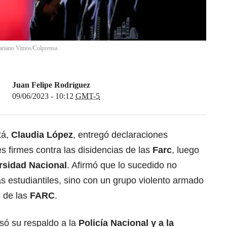
Mariano Vimos/Colprensa
Juan Felipe Rodríguez
09/06/2023 - 10:12
GMT-5
tá,
Claudia López
, entregó declaraciones
 firmes contra las disidencias de las
Farc
, luego
rsidad Nacional
. Afirmó que lo sucedido no
s estudiantiles, sino con un grupo violento armado
s
de las
FARC
.
só su respaldo a la
Policía Nacional
y a la