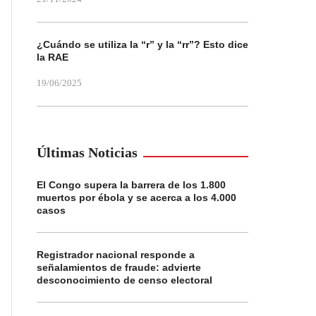
¿Cuándo se utiliza la “r” y la “rr”? Esto dice
la RAE
19/06/2025
Últimas Noticias
El Congo supera la barrera de los 1.800
muertos por ébola y se acerca a los 4.000
casos
Registrador nacional responde a
señalamientos de fraude: advierte
desconocimiento de censo electoral