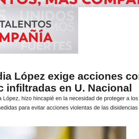
dia López exige acciones co
 infiltradas en U. Nacional
 López, hizo hincapié en la necesidad de proteger a los
edidas para evitar acciones violentas de las disidencia