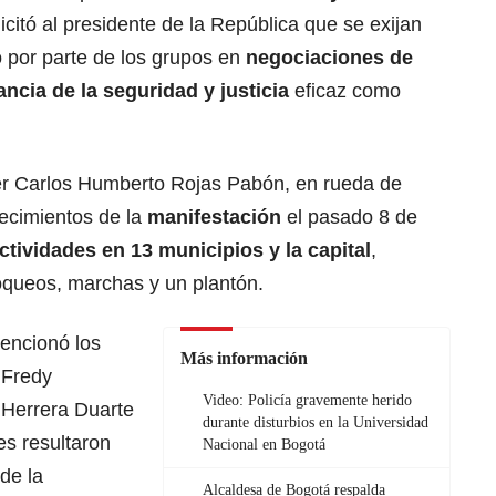
licitó al presidente de la República que se exijan
 por parte de los grupos en
negociaciones de
ancia de la seguridad y justicia
eficaz como
dier Carlos Humberto Rojas Pabón, en rueda de
tecimientos de la
manifestación
el pasado 8 de
ctividades en 13 municipios y la capital
,
oqueos, marchas y un plantón.
mencionó los
Más información
Fredy
Video: Policía gravemente herido
 Herrera Duarte
durante disturbios en la Universidad
s resultaron
Nacional en Bogotá
de la
Alcaldesa de Bogotá respalda