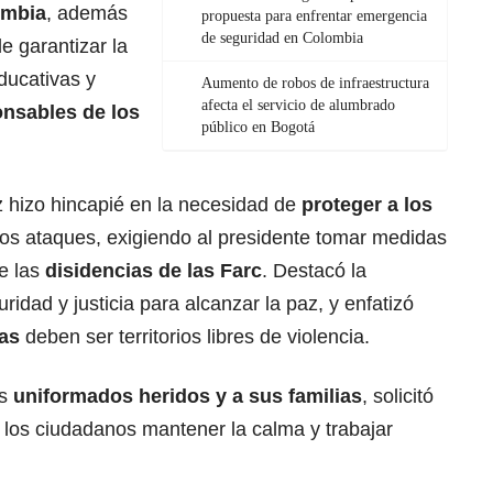
ombia
, además
propuesta para enfrentar emergencia
de seguridad en Colombia
de garantizar la
ducativas y
Aumento de robos de infraestructura
afecta el servicio de alumbrado
onsables de los
público en Bogotá
z hizo hincapié en la necesidad de
proteger a los
os ataques, exigiendo al presidente tomar medidas
de las
disidencias de las Farc
. Destacó la
ridad y justicia para alcanzar la paz, y enfatizó
vas
deben ser territorios libres de violencia.
os
uniformados heridos y a sus familias
, solicitó
a los ciudadanos mantener la calma y trabajar