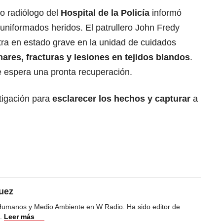
co radiólogo del
Hospital de la Policía
informó
 uniformados heridos. El patrullero John Fredy
ra en estado grave en la unidad de cuidados
ares, fracturas y lesiones en tejidos blandos
.
e espera una pronta recuperación.
stigación para
esclarecer los hechos y capturar
a
uez
Humanos y Medio Ambiente en W Radio. Ha sido editor de
.
Leer más