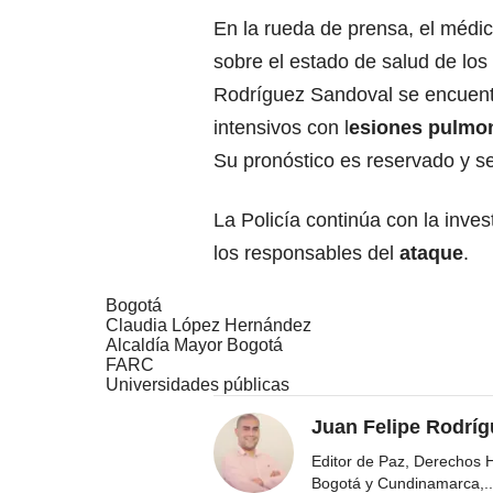
En la rueda de prensa, el médi
sobre el estado de salud de los
Rodríguez Sandoval se encuent
intensivos con l
esiones pulmon
Su pronóstico es reservado y s
La Policía continúa con la inve
los responsables del
ataque
.
Bogotá
Claudia López Hernández
Alcaldía Mayor Bogotá
FARC
Universidades públicas
Juan Felipe Rodríg
Editor de Paz, Derechos 
Bogotá y Cundinamarca,
..