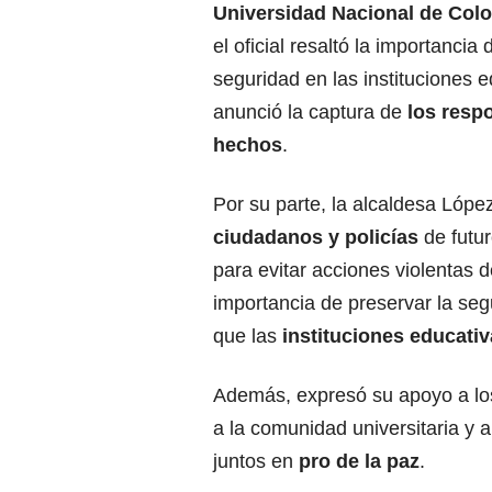
Universidad Nacional de Col
el oficial resaltó la importancia 
seguridad en las instituciones e
anunció la captura de
los resp
hechos
.
Por su parte, la alcaldesa Lópe
ciudadanos y policías
de futur
para evitar acciones violentas 
importancia de preservar la segu
que las
instituciones educati
Además, expresó su apoyo a l
a la comunidad universitaria y 
juntos en
pro de la paz
.