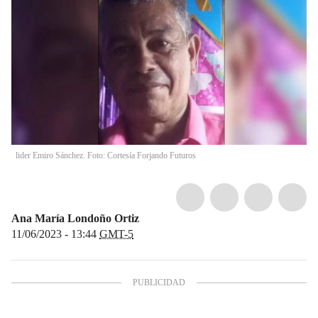
lider Emiro Sánchez. Foto: Cortesía Forjando Futuros
Ana María Londoño Ortiz
11/06/2023 - 13:44
GMT-5