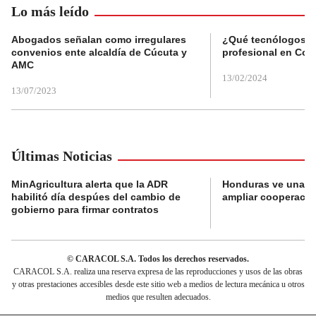
Lo más leído
Abogados señalan como irregulares
¿Qué tecnólogos re
convenios ente alcaldía de Cúcuta y
profesional en Col
AMC
13/02/2024
13/07/2023
Últimas Noticias
MinAgricultura alerta que la ADR
Honduras ve una o
habilitó día despúes del cambio de
ampliar cooperaci
gobierno para firmar contratos
© CARACOL S.A. Todos los derechos reservados.
CARACOL S.A. realiza una reserva expresa de las reproducciones y usos de las obras
y otras prestaciones accesibles desde este sitio web a medios de lectura mecánica u otros
medios que resulten adecuados.