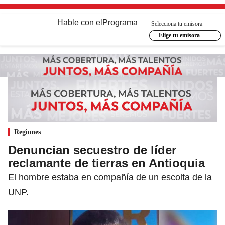
Hable con el
Programa
Selecciona tu emisora
Elige tu emisora
Regiones
Denuncian secuestro de líder
reclamante de tierras en Antioquia
El hombre estaba en compañía de un escolta de la
UNP.