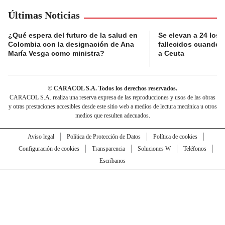
Últimas Noticias
¿Qué espera del futuro de la salud en
Se elevan a 24 los 
Colombia con la designación de Ana
fallecidos cuando i
María Vesga como ministra?
a Ceuta
© CARACOL S.A. Todos los derechos reservados.
CARACOL S.A. realiza una reserva expresa de las reproducciones y usos de las obras
y otras prestaciones accesibles desde este sitio web a medios de lectura mecánica u otros
medios que resulten adecuados.
Aviso legal
Política de Protección de Datos
Política de cookies
Configuración de cookies
Transparencia
Soluciones W
Teléfonos
Escríbanos