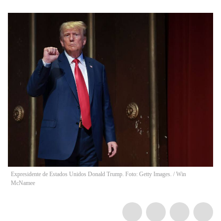
Expresidente de Estados Unidos Donald Trump. Foto: Getty Images.
/
Win
McNamee