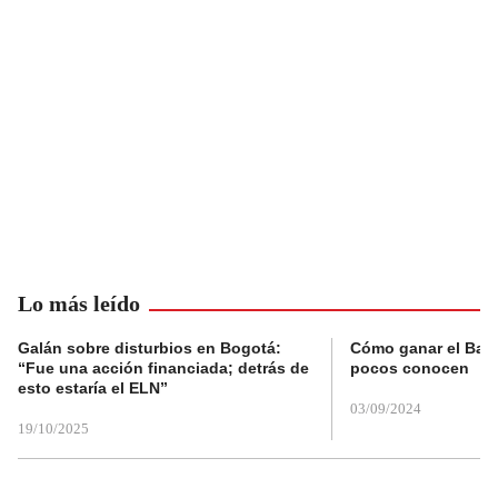
Lo más leído
Galán sobre disturbios en Bogotá:
Cómo ganar el Balo
“Fue una acción financiada; detrás de
pocos conocen
esto estaría el ELN”
03/09/2024
19/10/2025