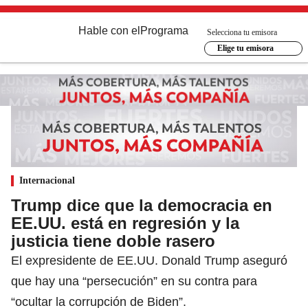
Hable con el
Programa
Selecciona tu emisora
Elige tu emisora
Internacional
Trump dice que la democracia en
EE.UU. está en regresión y la
justicia tiene doble rasero
El expresidente de EE.UU. Donald Trump aseguró
que hay una “persecución” en su contra para
“ocultar la corrupción de Biden”.