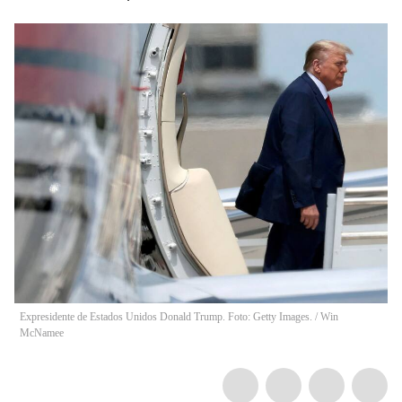
Expresidente de Estados Unidos Donald Trump. Foto: Getty Images.
/
Win
McNamee