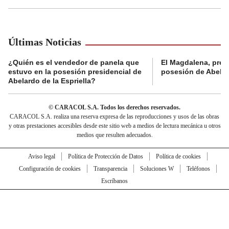
Últimas Noticias
¿Quién es el vendedor de panela que
El Magdalena, pres
estuvo en la posesión presidencial de
posesión de Abelard
Abelardo de la Espriella?
© CARACOL S.A. Todos los derechos reservados.
CARACOL S.A. realiza una reserva expresa de las reproducciones y usos de las obras
y otras prestaciones accesibles desde este sitio web a medios de lectura mecánica u otros
medios que resulten adecuados.
Aviso legal
Política de Protección de Datos
Política de cookies
Configuración de cookies
Transparencia
Soluciones W
Teléfonos
Escríbanos