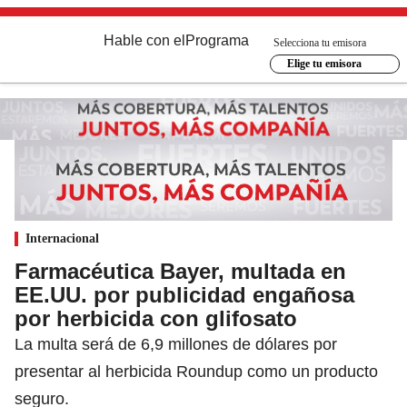
Hable con el
Programa
Selecciona tu emisora
Elige tu emisora
Internacional
Farmacéutica Bayer, multada en
EE.UU. por publicidad engañosa
por herbicida con glifosato
La multa será de 6,9 millones de dólares por
presentar al herbicida Roundup como un producto
seguro.