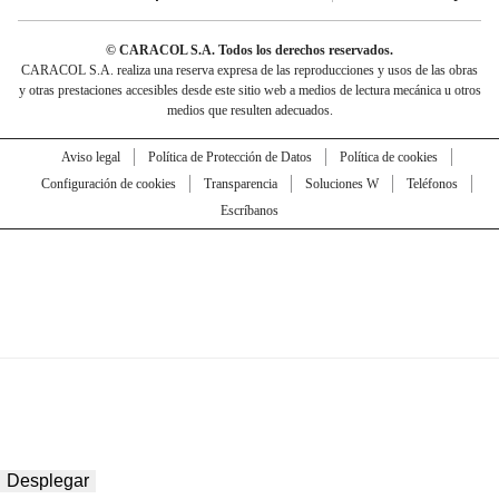
© CARACOL S.A. Todos los derechos reservados.
CARACOL S.A. realiza una reserva expresa de las reproducciones y usos de las obras
y otras prestaciones accesibles desde este sitio web a medios de lectura mecánica u otros
medios que resulten adecuados.
Aviso legal
Política de Protección de Datos
Política de cookies
Configuración de cookies
Transparencia
Soluciones W
Teléfonos
Escríbanos
Desplegar