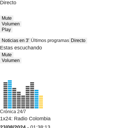
Directo
Mute
Volumen
Play
Noticias en 3′
Últimos programas
Directo
Estas escuchando
Mute
Volumen
Crónica 24/7
1x24: Radio Colombia
23/08/2024
- 01:38:13