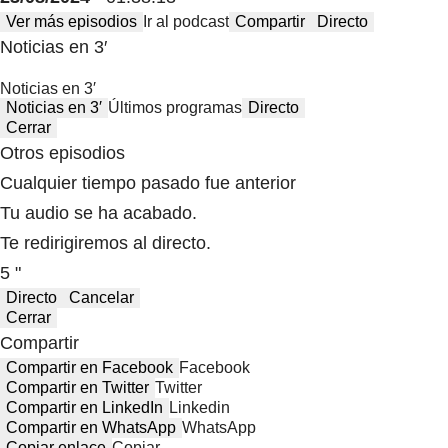
Ver más episodios
Ir al podcast
Compartir
Directo
Noticias en 3′
Noticias en 3′
Noticias en 3′
Últimos programas
Directo
Cerrar
Otros episodios
Cualquier tiempo pasado fue anterior
Tu audio se ha acabado.
Te redirigiremos al directo.
5 "
Directo
Cancelar
Cerrar
Compartir
Compartir en Facebook
Facebook
Compartir en Twitter
Twitter
Compartir en LinkedIn
Linkedin
Compartir en WhatsApp
WhatsApp
Copiar enlace
Copiar