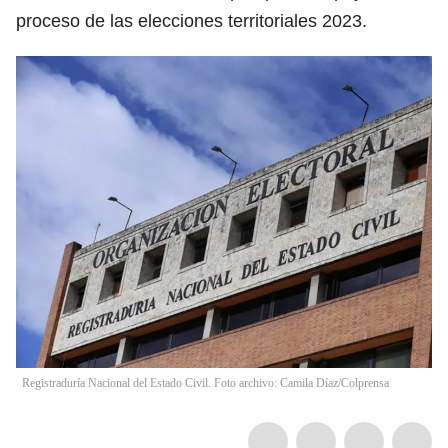
proceso de las elecciones territoriales 2023.
Registraduría Nacional del Estado Civil. Foto archivo: Camila Díaz/Colprensa