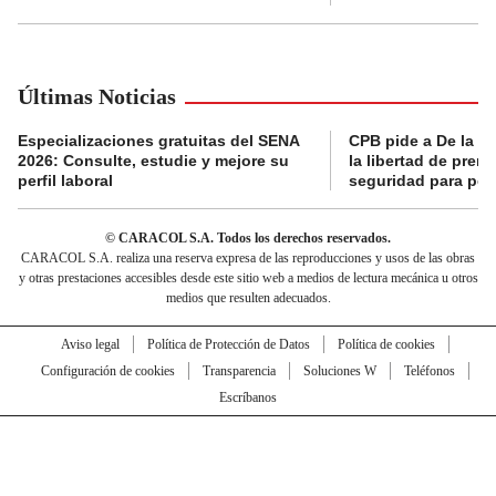
Últimas Noticias
Especializaciones gratuitas del SENA
CPB pide a De la Es
2026: Consulte, estudie y mejore su
la libertad de prens
perfil laboral
seguridad para per
© CARACOL S.A. Todos los derechos reservados.
CARACOL S.A. realiza una reserva expresa de las reproducciones y usos de las obras
y otras prestaciones accesibles desde este sitio web a medios de lectura mecánica u otros
medios que resulten adecuados.
Aviso legal
Política de Protección de Datos
Política de cookies
Configuración de cookies
Transparencia
Soluciones W
Teléfonos
Escríbanos