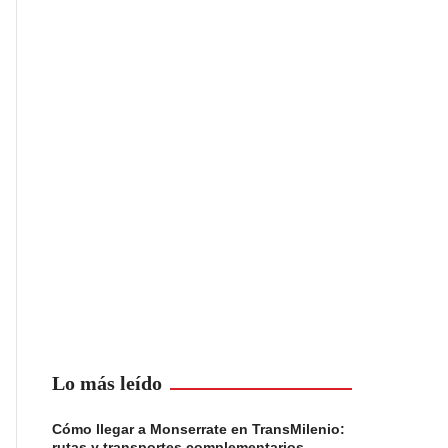
Lo más leído
Cómo llegar a Monserrate en TransMilenio:
rutas y transportes complementarios