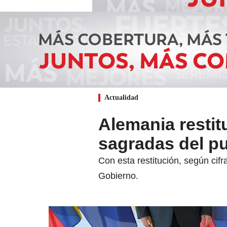
Actualidad
Alemania resti
sagradas del p
Con esta restitución, según cifr
Gobierno.