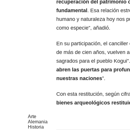
recuperación del patrimonio c
fundamental
. Esa relación est
humano y naturaleza hoy nos p
como especie”, añadió.
En su participación, el cancille
de más de cien años, vuelven a
sagrados para el pueblo Kogui”. 
abren las puertas para profund
nuestras naciones
”.
Con esta restitución, según cifr
bienes arqueológicos restitui
Arte
Alemania
Historia