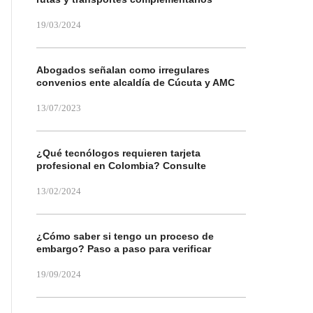
19/03/2024
Abogados señalan como irregulares
convenios ente alcaldía de Cúcuta y AMC
13/07/2023
¿Qué tecnólogos requieren tarjeta
profesional en Colombia? Consulte
13/02/2024
¿Cómo saber si tengo un proceso de
embargo? Paso a paso para verificar
19/09/2024