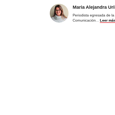
Maria Alejandra Ur
Periodista egresada de la
Comunicación
...
Leer má