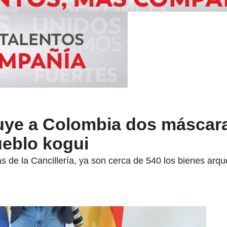
tuye a Colombia dos máscar
ueblo kogui
as de la Cancillería, ya son cerca de 540 los bienes arqu