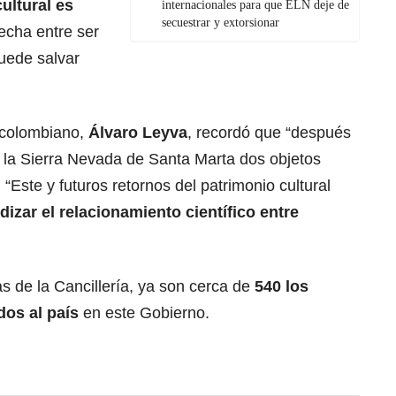
ultural es
internacionales para que ELN deje de
secuestrar y extorsionar
recha entre ser
uede salvar
r colombiano,
Álvaro Leyva
, recordó que “después
 la Sierra Nevada de Santa Marta dos objetos
“Este y futuros retornos del patrimonio cultural
izar el relacionamiento científico entre
as de la Cancillería, ya son cerca de
540 los
dos al país
en este Gobierno.