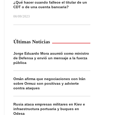
¿Qué hacer cuando fallece el titular de un
CDT o de una cuenta bancaria?
06/09/2023
Últimas Noticias
Jorge Eduardo Mora asumió como ministro
de Defensa y envió un mensaje a la fuerza
pública
Omán afirma que negociaciones con Irán
sobre Ormuz son positivas y advierte
contra ataques
Rusia ataca empresas militares en Kiev e
infraestructura portuaria y buques en
Odesa