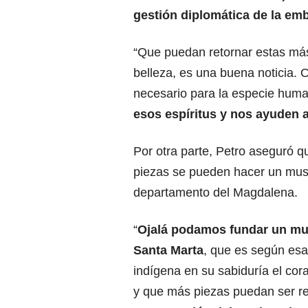
gestión diplomática de la emb
“Que puedan retornar estas más
belleza, es una buena noticia. 
necesario para la especie hum
esos espíritus y nos ayuden a
Por otra parte, Petro aseguró q
piezas se pueden hacer un mus
departamento del Magdalena.
“
Ojalá podamos fundar un mu
Santa Marta
, que es según esa
indígena en su sabiduría el co
y que más piezas puedan ser r