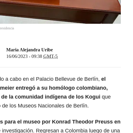
residencia
Maria Alejandra Uribe
16/06/2023 - 09:38
GMT-5
do a cabo en el Palacio Bellevue de Berlín,
el
inmeier entregó a su homólogo colombiano,
 de la comunidad indígena de los Kogui
que
 de los Museos Nacionales de Berlín.
as para el museo por Konrad Theodor Preuss en
e investigación. Regresan a Colombia luego de una