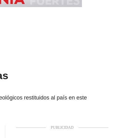
as
eológicos restituidos al país en este