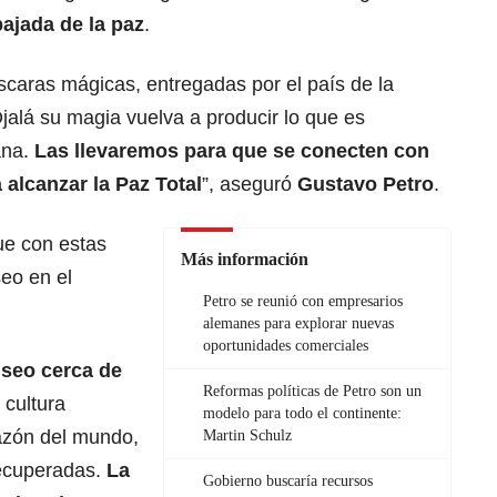
ajada de la paz
.
caras mágicas, entregadas por el país de la
Ojalá su magia vuelva a producir lo que es
ana.
Las llevaremos para que se conecten con
 alcanzar la Paz Total
”, aseguró
Gustavo Petro
.
ue con estas
Más información
eo en el
Petro se reunió con empresarios
alemanes para explorar nuevas
oportunidades comerciales
seo cerca de
Reformas políticas de Petro son un
 cultura
modelo para todo el continente:
razón del mundo,
Martin Schulz
ecuperadas.
La
Gobierno buscaría recursos