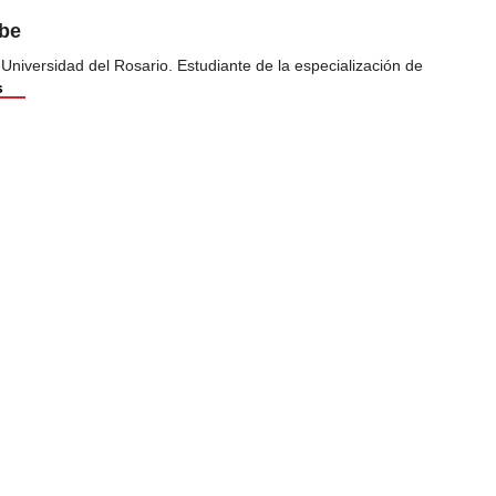
ibe
 Universidad del Rosario. Estudiante de la especialización de
s