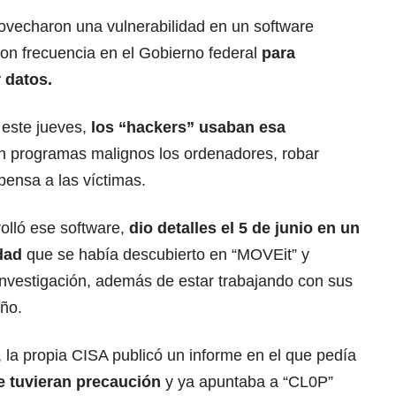
rovecharon una vulnerabilidad en un software
on frecuencia en el Gobierno federal
para
r datos.
 este jueves,
los “hackers”
usaban esa
on programas malignos los ordenadores, robar
pensa a las víctimas.
olló ese software,
dio detalles el 5 de junio en un
dad
que se había descubierto en “MOVEit” y
investigación, además de estar trabajando con sus
año.
, la propia CISA publicó un informe en el que pedía
 tuvieran precaución
y ya apuntaba a “CL0P”