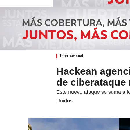
Internacional
Hackean agenci
de ciberataque
Este nuevo ataque se suma a lo
Unidos.