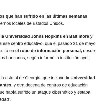
os que han sufrido en las últimas semanas
iernos locales de Estados Unidos.
a
la Universidad Johns Hopkins en Baltimore
y
 a ese centro educativo, que el pasado 31 de mayo
sultó en
el robo de información personal,
desde
s bancarios, según informó la institución ayer,
rio estatal de Georgia, que incluye
la Universidad
iantes
, y otra decena de centros de educación
que había sufrido un ataque cibernético y estaba
edad”.