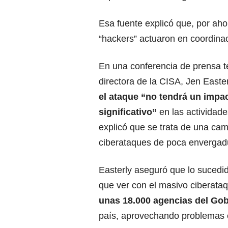
Esa fuente explicó que, por ah
“hackers” actuaron en coordina
En una conferencia de prensa te
directora de la CISA, Jen Easte
el ataque “no tendrá un impa
significativo”
en las actividade
explicó que se trata de una ca
ciberataques de poca envergad
Easterly aseguró que lo sucedi
que ver con el masivo ciberata
unas 18.000 agencias del Go
país, aprovechando problemas 