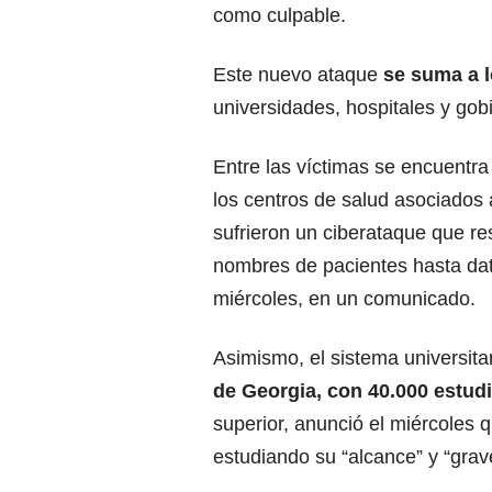
como culpable.
Este nuevo ataque
se suma a l
universidades, hospitales y gob
Entre las víctimas se encuentr
los centros de salud asociados
sufrieron un ciberataque que re
nombres de pacientes hasta dato
miércoles, en un comunicado.
Asimismo, el sistema universita
de Georgia, con 40.000 estud
superior, anunció el miércoles 
estudiando su “alcance” y “grav