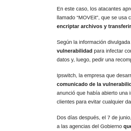
En este caso, los atacantes ap
llamado “MOVEit”, que se usa c
encriptar archivos y transferi
Según la información divulgada
vulnerabilidad
para infectar c
datos y, luego, pedir una recom
Ipswitch, la empresa que desarr
comunicado de la vulnerabili
anunció que había abierto una 
clientes para evitar cualquier d
Dos días después, el 7 de junio
a las agencias del Gobierno
que