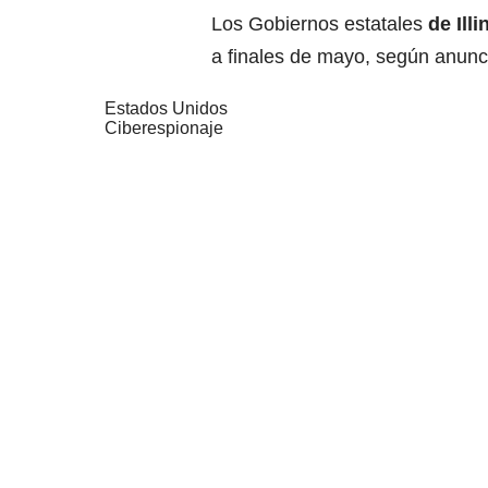
Los Gobiernos estatales
de Ill
a finales de mayo, según anunci
Estados Unidos
Ciberespionaje