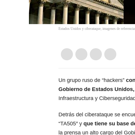
Estados Unidos y ciberataque, imagenes de referencia
Un grupo ruso de “hackers”
con
Gobierno de Estados Unidos
,
Infraestructura y Ciberseguridad
Detrás del ciberataque se encu
“TA505″ y
que tiene su base d
la prensa un alto cargo del Go