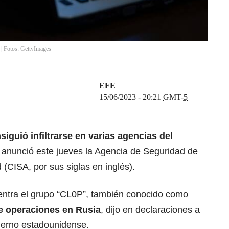
 | Fotos: GettyImages
EFE
15/06/2023 - 20:21
GMT-5
siguió infiltrarse en varias agencias del
anunció este jueves la Agencia de Seguridad de
 (CISA, por sus siglas en inglés).
entra el grupo “CL0P”, también conocido como
e operaciones en Rusia
, dijo en declaraciones a
bierno estadounidense.