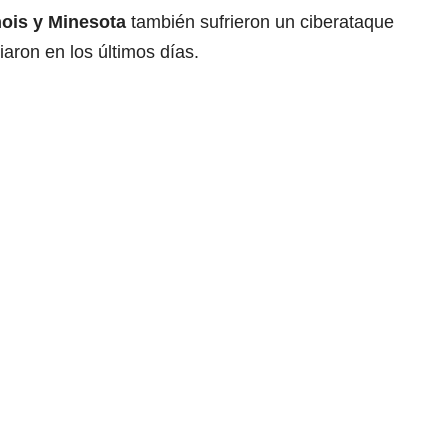
inois y Minesota
también sufrieron un ciberataque
aron en los últimos días.