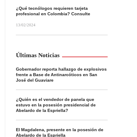
¿Qué tecnólogos requieren tarjeta
profesional en Colombia? Consulte
13/02/2024
Últimas Noticias
Gobernador reporta hallazgo de explosivos
frente a Base de Antinarcóticos en San
José del Guaviare
¿Quién es el vendedor de panela que
estuvo en la posesión presidencial de
Abelardo de la Espriella?
El Magdalena, presente en la posesión de
Abelardo de la Espriella