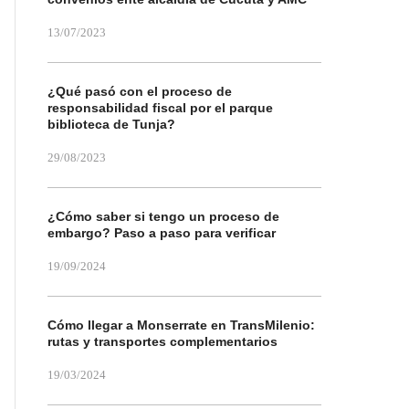
13/07/2023
¿Qué pasó con el proceso de
responsabilidad fiscal por el parque
biblioteca de Tunja?
29/08/2023
¿Cómo saber si tengo un proceso de
embargo? Paso a paso para verificar
19/09/2024
Cómo llegar a Monserrate en TransMilenio:
rutas y transportes complementarios
19/03/2024