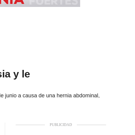
ia y le
 de junio a causa de una hernia abdominal,