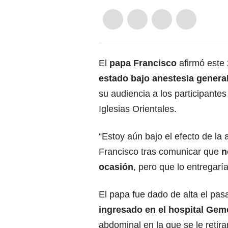
El
papa Francisco
afirmó este 
estado bajo anestesia genera
su audiencia a los participante
Iglesias Orientales.
“Estoy aún bajo el efecto de la 
Francisco tras comunicar que
n
ocasión
, pero que lo entregaría
El papa fue dado de alta el pa
ingresado en el hospital Geme
abdominal en la que se le retir