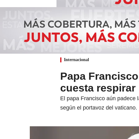
Internacional
Papa Francisco 
cuesta respirar
El papa Francisco aún padece la
según el portavoz del vaticano.