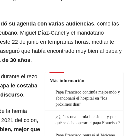
dó su agenda con varias audiencias
, como las
cubano, Miguel Díaz-Canel y el mandatario
 este 22 de junio en tempranas horas, mediante
aseguró que había encontrado muy bien al papa y
a de 30 años
.
 durante el rezo
Más información
papa
le costaba
Papa Francisco continúa mejorando y
 discurso
.
abandonará el hospital en “los
próximos días”
de la hernia
¿Qué es una hernia incisional y por
 2021 del colon,
qué se debe operar el papa Francisco?
bien, mejor que
Papa Francisco regresó al Vaticano