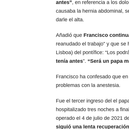
antes”
, en referencia a los dol
causaba la hernia abdominal, s
darle el alta.
Añadió que
Francisco continu
reanudado el trabajo” y que se 
Lisboa) del pontífice: “Los podr
tenía antes
”.
“Será un papa m
Francisco ha confesado que en 
problemas con la anestesia.
Fue el tercer ingreso del el pa
hospitalizado tres noches a fin
operado el 4 de julio de 2021 d
siguió una lenta recuperació