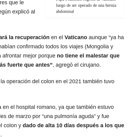
ores que le
luego de ser operado de una hernia
egún explicó al
abdominal
ará la recuperación
en el
Vaticano
aunque “ya ha
habían confirmado todos los viajes (Mongolia y
á afrontar mejor porque
no tiene el malestar que
ás fuerte que antes”
, agregó el cirujano.
la operación del colon en el 2021 también tuvo
pa en el hospital romano, ya que también estuvo
ales de marzo por “una pulmonía aguda” y fue
el colon y
dado de alta 10 días después a los que
n
.