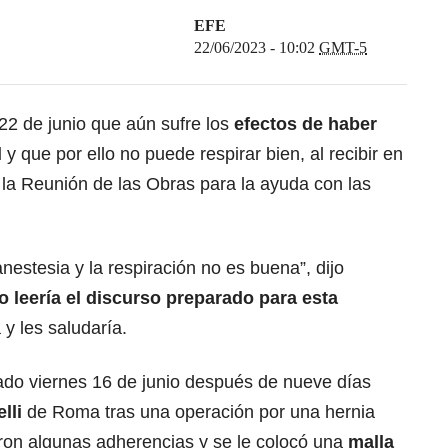
EFE
22/06/2023 - 10:02
GMT-5
22 de junio que aún sufre los
efectos de haber
l
y que por ello no puede respirar bien, al recibir en
s la Reunión de las Obras para la ayuda con las
anestesia y la respiración no es buena”, dijo
o leería el discurso preparado para esta
 y les saludaría.
sado viernes 16 de junio después de nueve días
lli
de Roma tras una operación por una hernia
aron algunas adherencias y se le colocó una
malla