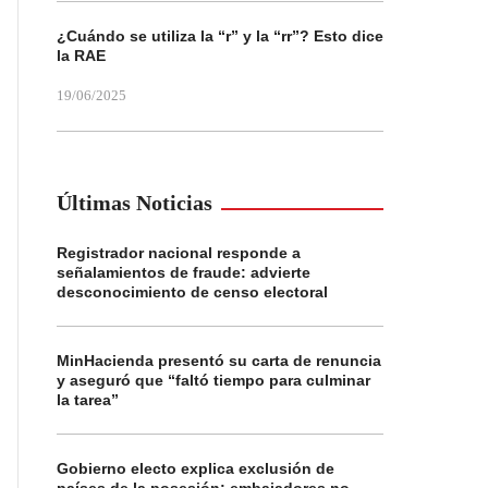
¿Cuándo se utiliza la “r” y la “rr”? Esto dice
la RAE
19/06/2025
Últimas Noticias
Registrador nacional responde a
señalamientos de fraude: advierte
desconocimiento de censo electoral
MinHacienda presentó su carta de renuncia
y aseguró que “faltó tiempo para culminar
la tarea”
Gobierno electo explica exclusión de