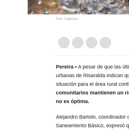
Foto: Colprensa.
Pereira
A pesar de que las úl
urbanas de Risaralda indican qu
situación para el área rural co
comunitarios mantienen un rie
no es óptima.
Alejandro Bartolo, coordinador
Saneamiento Básico, expresó 