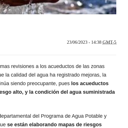
23/06/2023 - 14:38
GMT-5
timas revisiones a los acueductos de las zonas
e la calidad del agua ha registrado mejoras, la
ntinúa siendo preocupante, pues
los acueductos
sgo alto, y la condición del agua suministrada
 departamental del Programa de Agua Potable y
que
se están elaborando mapas de riesgos