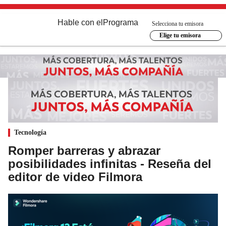
Hable con el
Programa
Selecciona tu emisora
Elige tu emisora
Tecnología
Romper barreras y abrazar
posibilidades infinitas - Reseña del
editor de video Filmora