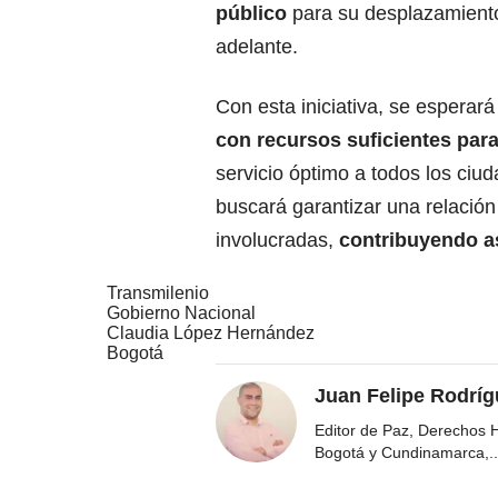
público
para su desplazamiento d
adelante.
Con esta iniciativa, se esperar
con recursos suficientes para
servicio óptimo a todos los ciu
buscará garantizar una relación
involucradas,
contribuyendo as
Transmilenio
Gobierno Nacional
Claudia López Hernández
Bogotá
Juan Felipe Rodríg
Editor de Paz, Derechos 
Bogotá y Cundinamarca,
..