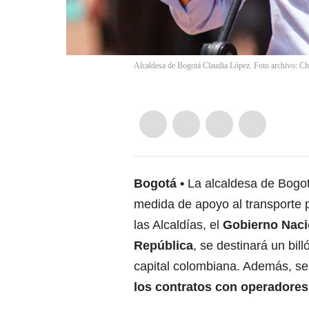
Alcaldesa de Bogotá Claudia López. Foto archivo: Ch
Bogotá
La alcaldesa de Bogo
medida de apoyo al transporte p
las Alcaldías, el
Gobierno Naci
República
, se destinará un bil
capital colombiana. Además, se
los contratos con operadores