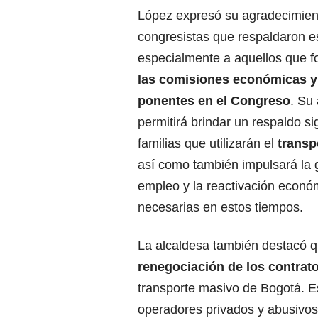
López expresó su agradecimient
congresistas que respaldaron est
especialmente a aquellos que f
las comisiones económicas y
ponentes en el Congreso
. Su
permitirá brindar un respaldo sig
familias que utilizarán el
transp
así como también impulsará la 
empleo y la reactivación econó
necesarias en estos tiempos.
La alcaldesa también destacó q
renegociación de los contrat
transporte masivo de Bogotá. E
operadores privados y abusivos 