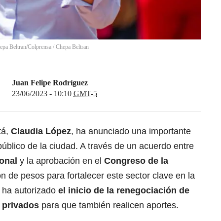
epa Beltran/Colprensa
/
Chepa Beltran
Juan Felipe Rodríguez
23/06/2023 - 10:10
GMT-5
tá,
Claudia López
, ha anunciado una importante
úblico de la ciudad. A través de un acuerdo entre
onal
y la aprobación en el
Congreso de la
lón de pesos para fortalecer este sector clave en la
 ha autorizado
el inicio de la renegociación de
 privados
para que también realicen aportes.