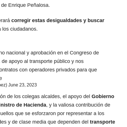
a de Enrique Peñalosa.
erará
corregir estas desigualdades y buscar
 los ciudadanos.
rno nacional y aprobación en el Congreso de
 de apoyo al transporte público y nos
 contratos con operadores privados para que
e
pez)
June 23, 2023
ión de los colegas alcaldes, el apoyo del
Gobierno
nistro de Hacienda
, y la valiosa contribución de
quellos que se esforzaron por representar a los
ldes y de clase media que dependen del
transporte