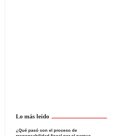
Lo más leído
¿Qué pasó con el proceso de
responsabilidad fiscal por el parque