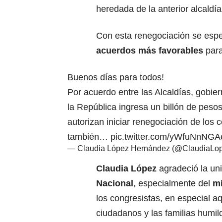
heredada de la anterior alcaldí
Con esta renegociación se esp
acuerdos más favorables
para
Buenos días para todos!
Por acuerdo entre las Alcaldías, gobie
la República ingresa un billón de pesos
autorizan iniciar renegociación de los
también…
pic.twitter.com/yWfuNnNGA
— Claudia López Hernández (@ClaudiaLo
Claudia López
agradeció la un
Nacional
, especialmente del
mi
los congresistas, en especial a
ciudadanos y las familias humi