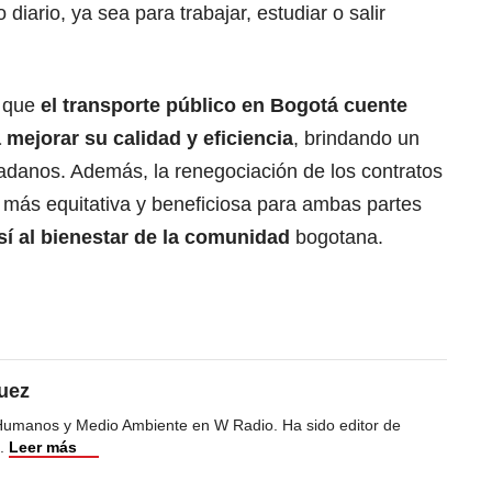
iario, ya sea para trabajar, estudiar o salir
á que
el transporte público en Bogotá cuente
 mejorar su calidad y eficiencia
, brindando un
dadanos. Además, la renegociación de los contratos
 más equitativa y beneficiosa para ambas partes
í al bienestar de la comunidad
bogotana.
uez
Humanos y Medio Ambiente en W Radio. Ha sido editor de
.
Leer más