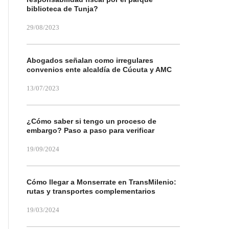
biblioteca de Tunja?
29/08/2023
Abogados señalan como irregulares
convenios ente alcaldía de Cúcuta y AMC
13/07/2023
¿Cómo saber si tengo un proceso de
embargo? Paso a paso para verificar
19/09/2024
Cómo llegar a Monserrate en TransMilenio:
rutas y transportes complementarios
19/03/2024