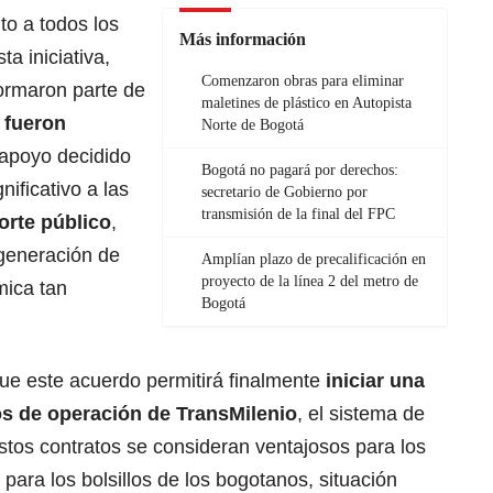
o a todos los
Más información
a iniciativa,
Comenzaron obras para eliminar
ormaron parte de
maletines de plástico en Autopista
 fueron
Norte de Bogotá
 apoyo decidido
Bogotá no pagará por derechos:
nificativo a las
secretario de Gobierno por
transmisión de la final del FPC
orte público
,
generación de
Amplían plazo de precalificación en
proyecto de la línea 2 del metro de
mica tan
Bogotá
ue este acuerdo permitirá finalmente
iniciar una
os de operación de
TransMilenio
, el sistema de
stos contratos se consideran ventajosos para los
para los bolsillos de los bogotanos, situación