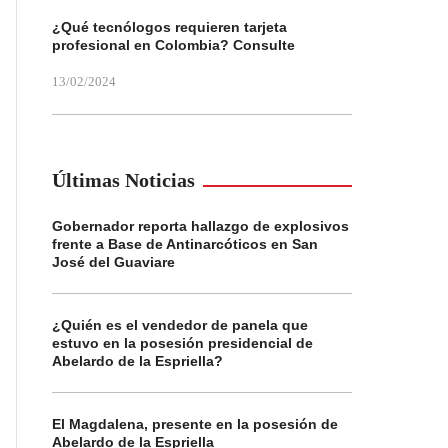
¿Qué tecnólogos requieren tarjeta
profesional en Colombia? Consulte
13/02/2024
Últimas Noticias
Gobernador reporta hallazgo de explosivos
frente a Base de Antinarcóticos en San
José del Guaviare
¿Quién es el vendedor de panela que
estuvo en la posesión presidencial de
Abelardo de la Espriella?
El Magdalena, presente en la posesión de
Abelardo de la Espriella