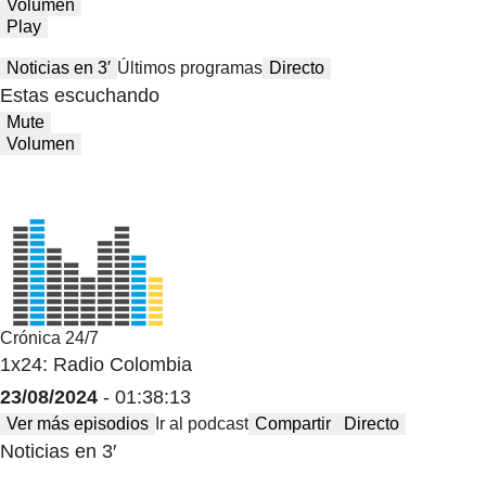
Volumen
Play
Noticias en 3′
Últimos programas
Directo
Estas escuchando
Mute
Volumen
Crónica 24/7
1x24: Radio Colombia
23/08/2024
- 01:38:13
Ver más episodios
Ir al podcast
Compartir
Directo
Noticias en 3′