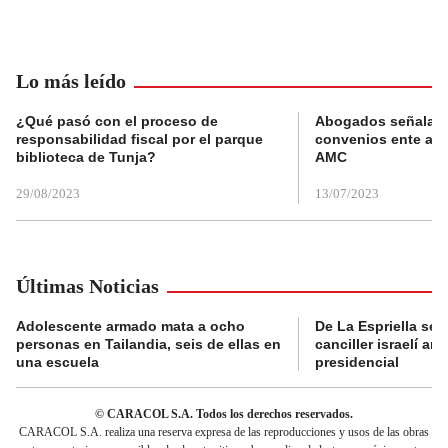
Lo más leído
¿Qué pasó con el proceso de
Abogados señalan 
responsabilidad fiscal por el parque
convenios ente alc
biblioteca de Tunja?
AMC
29/08/2023
13/07/2023
Últimas Noticias
Adolescente armado mata a ocho
De La Espriella se 
personas en Tailandia, seis de ellas en
canciller israelí a
una escuela
presidencial
© CARACOL S.A. Todos los derechos reservados.
CARACOL S.A. realiza una reserva expresa de las reproducciones y usos de las obras