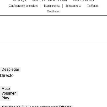
Aviso legal
Política de Protección de Datos
Política de cookies
Configuración de cookies
Transparencia
Soluciones W
Teléfonos
Escríbanos
Desplegar
Directo
Mute
Volumen
Play