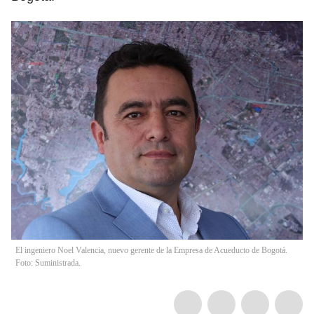
El ingeniero Noel Valencia, nuevo gerente de la Empresa de Acueducto de Bogotá.
Foto: Suministrada.