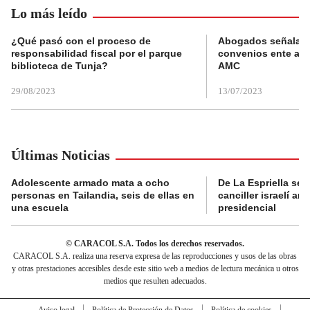
Lo más leído
¿Qué pasó con el proceso de
Abogados señalan 
responsabilidad fiscal por el parque
convenios ente alc
biblioteca de Tunja?
AMC
29/08/2023
13/07/2023
Últimas Noticias
Adolescente armado mata a ocho
De La Espriella se 
personas en Tailandia, seis de ellas en
canciller israelí a
una escuela
presidencial
© CARACOL S.A. Todos los derechos reservados.
CARACOL S.A. realiza una reserva expresa de las reproducciones y usos de las obras
y otras prestaciones accesibles desde este sitio web a medios de lectura mecánica u otros
medios que resulten adecuados.