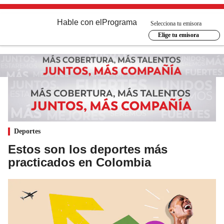
Hable con el
Programa
Selecciona tu emisora
Elige tu emisora
Deportes
Estos son los deportes más
practicados en Colombia