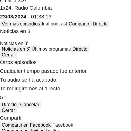
Crónica 24/7
1x24: Radio Colombia
23/08/2024
- 01:38:13
Ver más episodios
Ir al podcast
Compartir
Directo
Noticias en 3′
Noticias en 3′
Noticias en 3′
Últimos programas
Directo
Cerrar
Otros episodios
Cualquier tiempo pasado fue anterior
Tu audio se ha acabado.
Te redirigiremos al directo.
5 "
Directo
Cancelar
Cerrar
Compartir
Compartir en Facebook
Facebook
Compartir en Twitter
Twitter