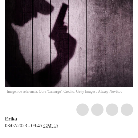
Imagen de referencia. Obra 'Camargo'. Crédito: Getty Images
/
Alexey Novikov
Erika
03/07/2023 - 09:45
GMT-5