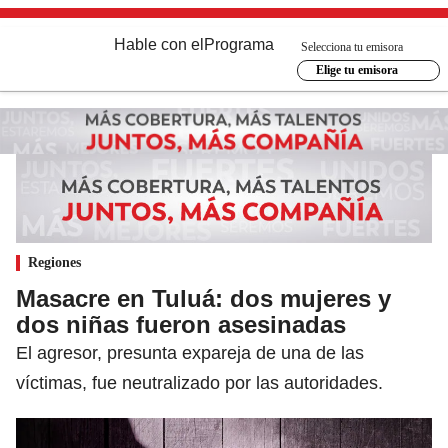
Hable con el
Programa
Selecciona tu emisora
Elige tu emisora
Regiones
Masacre en Tuluá: dos mujeres y
dos niñas fueron asesinadas
El agresor, presunta expareja de una de las
víctimas, fue neutralizado por las autoridades.