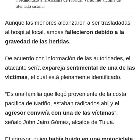
Precandidato a la Alcaldía de Florida, Valle, fue víctima de
atentado sicarial
Aunque las menores alcanzaron a ser trasladadas
al hospital local, ambas
fallecieron debido a la
gravedad de las heridas
.
De acuerdo con información de las autoridades, el
atacante sería
expareja sentimental de una de las
víctimas
, el cual está plenamente identificado.
“Es una familia que llegó proveniente de la costa
pacífica de Nariño, estaban radicados ahí y
el
agresor convivía con una de las víctimas
”,
señaló John Jairo Gómez, alcalde de Tuluá.
El agresor, quien
había huido en una motocicleta