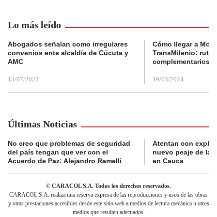
Lo más leído
Abogados señalan como irregulares
Cómo llegar a Mons
convenios ente alcaldía de Cúcuta y
TransMilenio: rutas
AMC
complementarios
13/07/2023
19/03/2024
Últimas Noticias
No creo que problemas de seguridad
Atentan con explos
del país tengan que ver con el
nuevo peaje de la 
Acuerdo de Paz: Alejandro Ramelli
en Cauca
© CARACOL S.A. Todos los derechos reservados.
CARACOL S.A. realiza una reserva expresa de las reproducciones y usos de las obras
y otras prestaciones accesibles desde este sitio web a medios de lectura mecánica u otros
medios que resulten adecuados.