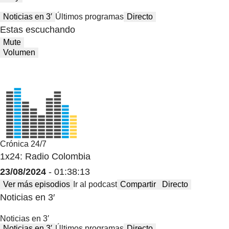
Noticias en 3′
Últimos programas
Directo
Estas escuchando
Mute
Volumen
Crónica 24/7
1x24: Radio Colombia
23/08/2024
- 01:38:13
Ver más episodios
Ir al podcast
Compartir
Directo
Noticias en 3′
Noticias en 3′
Noticias en 3′
Últimos programas
Directo