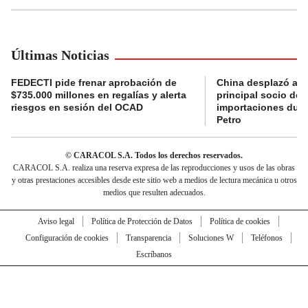
Últimas Noticias
FEDECTI pide frenar aprobación de
China desplazó a 
$735.000 millones en regalías y alerta
principal socio de
riesgos en sesión del OCAD
importaciones dur
Petro
© CARACOL S.A. Todos los derechos reservados.
CARACOL S.A. realiza una reserva expresa de las reproducciones y usos de las obras
y otras prestaciones accesibles desde este sitio web a medios de lectura mecánica u otros
medios que resulten adecuados.
Aviso legal
Política de Protección de Datos
Política de cookies
Configuración de cookies
Transparencia
Soluciones W
Teléfonos
Escríbanos